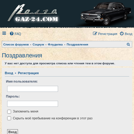
FAQ
Регистрация
Вход
П
Список форумов
Социум
Флудилка
Поздравления
о
и
Поздравления
с
к
У вас нет доступа для просмотра списка или чтения тем в этом форуме.
Вход
•
Регистрация
Имя пользователя:
Пароль:
Запомнить меня
Скрыть моё пребывание на конференции в этот раз