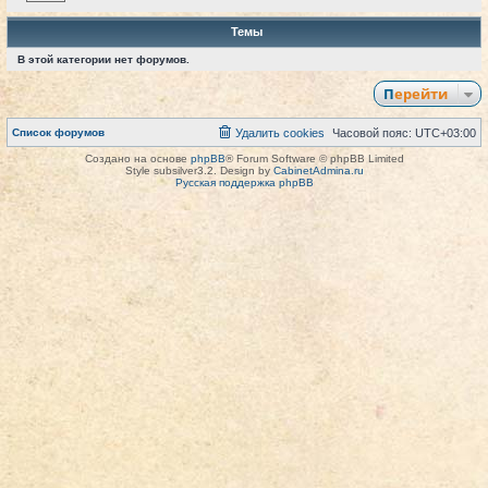
Темы
В этой категории нет форумов.
Перейти
Список форумов
Удалить cookies
Часовой пояс:
UTC+03:00
Создано на основе
phpBB
® Forum Software © phpBB Limited
Style subsilver3.2. Design by
CabinetAdmina.ru
Русская поддержка phpBB