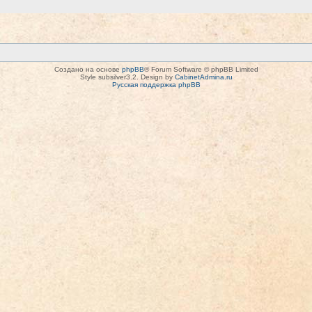
Создано на основе
phpBB
® Forum Software © phpBB Limited
Style subsilver3.2. Design by
CabinetAdmina.ru
Русская поддержка phpBB