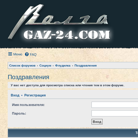
Меню
FAQ
Список форумов
Социум
Флудилка
Поздравления
Поздравления
У вас нет доступа для просмотра списка или чтения тем в этом форуме.
Вход
•
Регистрация
Имя пользователя:
Пароль:
Т