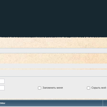
Запомнить меня
Скрыть моё 
емы