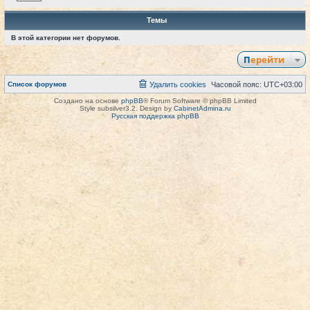
Темы
В этой категории нет форумов.
Перейти
Список форумов
Удалить cookies
Часовой пояс:
UTC+03:00
Создано на основе
phpBB
® Forum Software © phpBB Limited
Style subsilver3.2. Design by
CabinetAdmina.ru
Русская поддержка phpBB