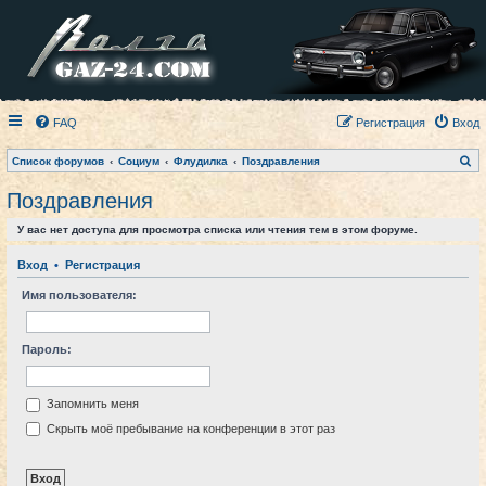
FAQ
Регистрация
Вход
П
Список форумов
Социум
Флудилка
Поздравления
о
и
Поздравления
с
к
У вас нет доступа для просмотра списка или чтения тем в этом форуме.
Вход
•
Регистрация
Имя пользователя:
Пароль:
Запомнить меня
Скрыть моё пребывание на конференции в этот раз