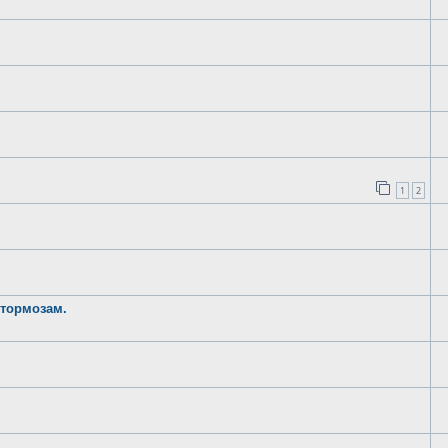
1
2
 тормозам.