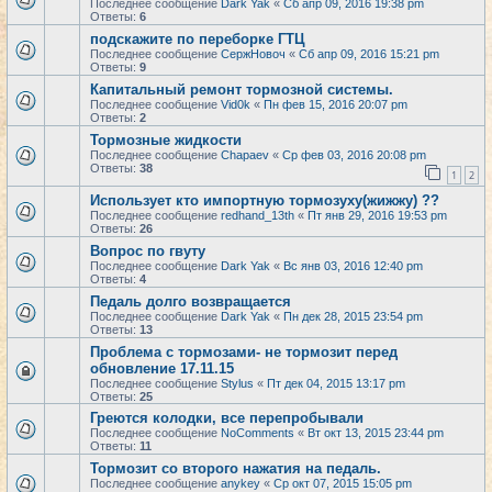
Последнее сообщение
Dark Yak
«
Сб апр 09, 2016 19:38 pm
Ответы:
6
подскажите по переборке ГТЦ
Последнее сообщение
СержНовоч
«
Сб апр 09, 2016 15:21 pm
Ответы:
9
Капитальный ремонт тормозной системы.
Последнее сообщение
Vid0k
«
Пн фев 15, 2016 20:07 pm
Ответы:
2
Тормозные жидкости
Последнее сообщение
Chapaev
«
Ср фев 03, 2016 20:08 pm
Ответы:
38
1
2
Использует кто импортную тормозуху(жижжу) ??
Последнее сообщение
redhand_13th
«
Пт янв 29, 2016 19:53 pm
Ответы:
26
Вопрос по гвуту
Последнее сообщение
Dark Yak
«
Вс янв 03, 2016 12:40 pm
Ответы:
4
Педаль долго возвращается
Последнее сообщение
Dark Yak
«
Пн дек 28, 2015 23:54 pm
Ответы:
13
Проблема с тормозами- не тормозит перед
обновление 17.11.15
Последнее сообщение
Stylus
«
Пт дек 04, 2015 13:17 pm
Ответы:
25
Греются колодки, все перепробывали
Последнее сообщение
NoComments
«
Вт окт 13, 2015 23:44 pm
Ответы:
11
Тормозит со второго нажатия на педаль.
Последнее сообщение
anykey
«
Ср окт 07, 2015 15:05 pm