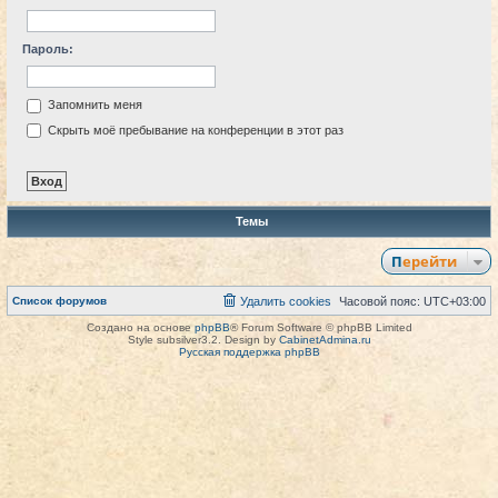
Пароль:
Запомнить меня
Скрыть моё пребывание на конференции в этот раз
Темы
Перейти
Список форумов
Удалить cookies
Часовой пояс:
UTC+03:00
Создано на основе
phpBB
® Forum Software © phpBB Limited
Style subsilver3.2. Design by
CabinetAdmina.ru
Русская поддержка phpBB