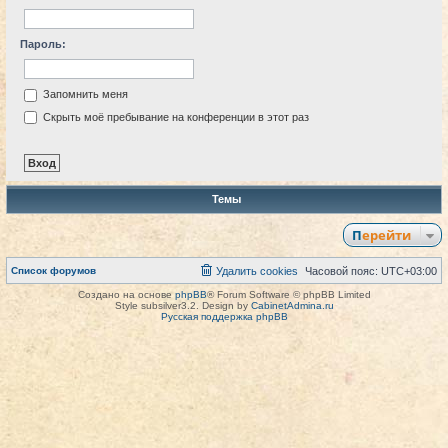
Пароль:
Запомнить меня
Скрыть моё пребывание на конференции в этот раз
Темы
Перейти
Список форумов
Удалить cookies
Часовой пояс:
UTC+03:00
Создано на основе
phpBB
® Forum Software © phpBB Limited
Style subsilver3.2. Design by
CabinetAdmina.ru
Русская поддержка phpBB