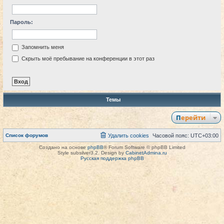
Пароль:
Запомнить меня
Скрыть моё пребывание на конференции в этот раз
Темы
Перейти
Список форумов
Удалить cookies
Часовой пояс:
UTC+03:00
Создано на основе
phpBB
® Forum Software © phpBB Limited
Style subsilver3.2. Design by
CabinetAdmina.ru
Русская поддержка phpBB