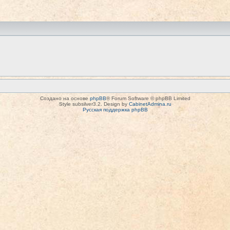
Создано на основе
phpBB
® Forum Software © phpBB Limited
Style subsilver3.2. Design by
CabinetAdmina.ru
Русская поддержка phpBB