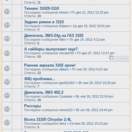
Ответы:
11
Тюнинг 31029-3110
Последнее сообщение
inherit
«
Пт дек 21, 2012 12:33 pm
Ответы:
20
Задние ремни в 3110
Последнее сообщение
Юркел
«
Ср дек 19, 2012 19:01 pm
Ответы:
4
Двигатель ЗМЗ-24д на ГАЗ 3102
Последнее сообщение
Nitro
«
Пт дек 14, 2012 4:13 am
Ответы:
6
А сайберы выпускают еще?
Последнее сообщение
novator55
«
Пт дек 07, 2012 13:27 pm
Ответы:
62
1
2
3
Ранние зеркала 3102 хром!
Последнее сообщение
aldeen
«
Пт ноя 30, 2012 8:22 am
Ответы:
22
406) проблема...
Последнее сообщение
igor821007
«
Вт ноя 20, 2012 15:25 pm
Ответы:
7
Двигатель ЗМЗ 402.2
Последнее сообщение
Суворов
«
Вс ноя 18, 2012 22:04 pm
Ответы:
26
Рессоры
Последнее сообщение
nemo210
«
Вт окт 09, 2012 14:44 pm
Волга 31105 Chrysler 2.4L
Последнее сообщение
Sera
«
Сб июн 30, 2012 23:13 pm
Ответы:
5