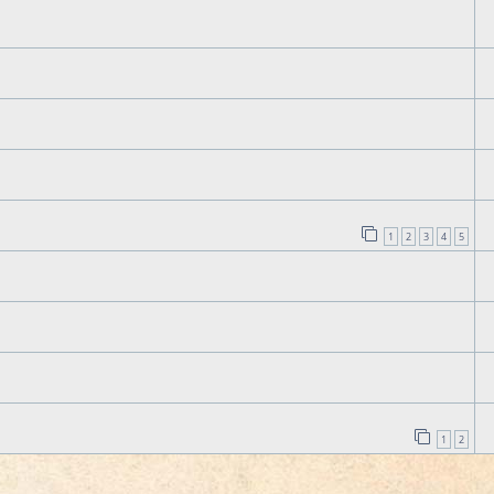
1
2
3
4
5
1
2