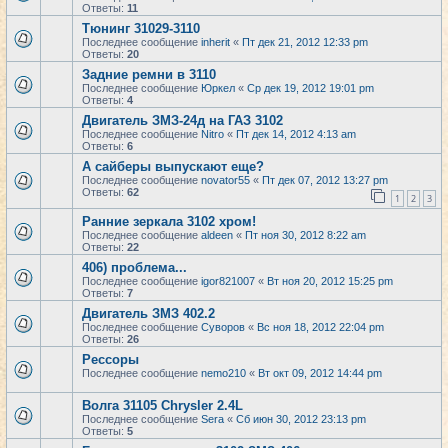
Ответы:
11
Тюнинг 31029-3110
Последнее сообщение
inherit
«
Пт дек 21, 2012 12:33 pm
Ответы:
20
Задние ремни в 3110
Последнее сообщение
Юркел
«
Ср дек 19, 2012 19:01 pm
Ответы:
4
Двигатель ЗМЗ-24д на ГАЗ 3102
Последнее сообщение
Nitro
«
Пт дек 14, 2012 4:13 am
Ответы:
6
А сайберы выпускают еще?
Последнее сообщение
novator55
«
Пт дек 07, 2012 13:27 pm
Ответы:
62
1
2
3
Ранние зеркала 3102 хром!
Последнее сообщение
aldeen
«
Пт ноя 30, 2012 8:22 am
Ответы:
22
406) проблема...
Последнее сообщение
igor821007
«
Вт ноя 20, 2012 15:25 pm
Ответы:
7
Двигатель ЗМЗ 402.2
Последнее сообщение
Суворов
«
Вс ноя 18, 2012 22:04 pm
Ответы:
26
Рессоры
Последнее сообщение
nemo210
«
Вт окт 09, 2012 14:44 pm
Волга 31105 Chrysler 2.4L
Последнее сообщение
Sera
«
Сб июн 30, 2012 23:13 pm
Ответы:
5