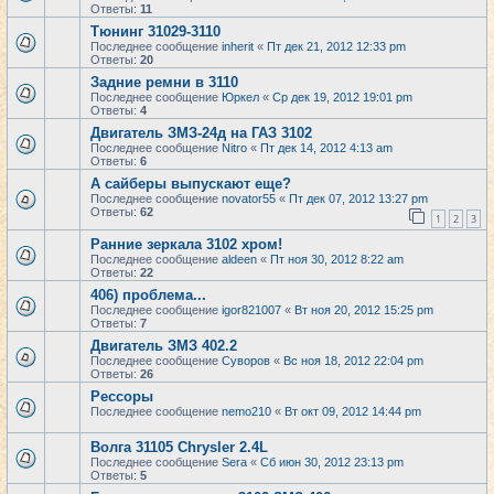
Ответы:
11
Тюнинг 31029-3110
Последнее сообщение
inherit
«
Пт дек 21, 2012 12:33 pm
Ответы:
20
Задние ремни в 3110
Последнее сообщение
Юркел
«
Ср дек 19, 2012 19:01 pm
Ответы:
4
Двигатель ЗМЗ-24д на ГАЗ 3102
Последнее сообщение
Nitro
«
Пт дек 14, 2012 4:13 am
Ответы:
6
А сайберы выпускают еще?
Последнее сообщение
novator55
«
Пт дек 07, 2012 13:27 pm
Ответы:
62
1
2
3
Ранние зеркала 3102 хром!
Последнее сообщение
aldeen
«
Пт ноя 30, 2012 8:22 am
Ответы:
22
406) проблема...
Последнее сообщение
igor821007
«
Вт ноя 20, 2012 15:25 pm
Ответы:
7
Двигатель ЗМЗ 402.2
Последнее сообщение
Суворов
«
Вс ноя 18, 2012 22:04 pm
Ответы:
26
Рессоры
Последнее сообщение
nemo210
«
Вт окт 09, 2012 14:44 pm
Волга 31105 Chrysler 2.4L
Последнее сообщение
Sera
«
Сб июн 30, 2012 23:13 pm
Ответы:
5