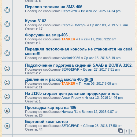
Ответы:
6
Перелив топлива на ЗМЗ 406
Последнее сообщение
Сергейrrrr
«
Вс июн 22, 2025 14:34 pm
Кузов 3102
Последнее сообщение
Сергей-Волгарь
«
Ср июл 03, 2019 5:35 am
Ответы:
17
Форсунки на змщ-406 .
Последнее сообщение
TANKER
«
Пн сен 17, 2018 9:22 am
Ответы:
1
Передняя потолочная консоль не становится на своё
место!!!
Последнее сообщение
vladimir0936
«
Ср авг 15, 2018 8:19 am
Подключение подогрева сидений SAAB в ВОЛГА 3102.
Последнее сообщение
SERGEIWR
«
Вс авг 27, 2017 7:51 am
Ответы:
2
Давление и расход масла 406((((((((
Последнее сообщение
TANKER
«
Пт мар 03, 2017 8:09 am
Ответы:
11
На 31105 сгорает центральный предохранитель
Последнее сообщение
Alexei Frosty
«
Чт окт 13, 2016 14:46 pm
Ответы:
1
Прокладка картера на 406
Последнее сообщение
Никола R1
«
Вс июн 12, 2016 9:07 am
Ответы:
26
Бортовой компьютер
Последнее сообщение
SERGEIWR
«
Сб янв 23, 2016 17:50 pm
Ответы:
44
1
2