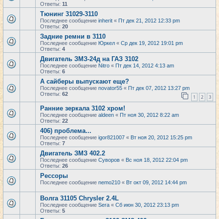
Ответы:
11
Тюнинг 31029-3110
Последнее сообщение
inherit
«
Пт дек 21, 2012 12:33 pm
Ответы:
20
Задние ремни в 3110
Последнее сообщение
Юркел
«
Ср дек 19, 2012 19:01 pm
Ответы:
4
Двигатель ЗМЗ-24д на ГАЗ 3102
Последнее сообщение
Nitro
«
Пт дек 14, 2012 4:13 am
Ответы:
6
А сайберы выпускают еще?
Последнее сообщение
novator55
«
Пт дек 07, 2012 13:27 pm
Ответы:
62
1
2
3
Ранние зеркала 3102 хром!
Последнее сообщение
aldeen
«
Пт ноя 30, 2012 8:22 am
Ответы:
22
406) проблема...
Последнее сообщение
igor821007
«
Вт ноя 20, 2012 15:25 pm
Ответы:
7
Двигатель ЗМЗ 402.2
Последнее сообщение
Суворов
«
Вс ноя 18, 2012 22:04 pm
Ответы:
26
Рессоры
Последнее сообщение
nemo210
«
Вт окт 09, 2012 14:44 pm
Волга 31105 Chrysler 2.4L
Последнее сообщение
Sera
«
Сб июн 30, 2012 23:13 pm
Ответы:
5