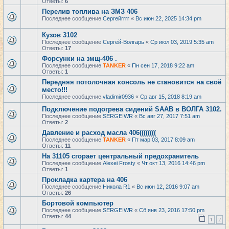
Ответы:
6
Перелив топлива на ЗМЗ 406
Последнее сообщение
Сергейrrrr
«
Вс июн 22, 2025 14:34 pm
Кузов 3102
Последнее сообщение
Сергей-Волгарь
«
Ср июл 03, 2019 5:35 am
Ответы:
17
Форсунки на змщ-406 .
Последнее сообщение
TANKER
«
Пн сен 17, 2018 9:22 am
Ответы:
1
Передняя потолочная консоль не становится на своё
место!!!
Последнее сообщение
vladimir0936
«
Ср авг 15, 2018 8:19 am
Подключение подогрева сидений SAAB в ВОЛГА 3102.
Последнее сообщение
SERGEIWR
«
Вс авг 27, 2017 7:51 am
Ответы:
2
Давление и расход масла 406((((((((
Последнее сообщение
TANKER
«
Пт мар 03, 2017 8:09 am
Ответы:
11
На 31105 сгорает центральный предохранитель
Последнее сообщение
Alexei Frosty
«
Чт окт 13, 2016 14:46 pm
Ответы:
1
Прокладка картера на 406
Последнее сообщение
Никола R1
«
Вс июн 12, 2016 9:07 am
Ответы:
26
Бортовой компьютер
Последнее сообщение
SERGEIWR
«
Сб янв 23, 2016 17:50 pm
Ответы:
44
1
2