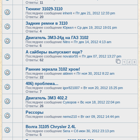
Ответы:
11
Тюнинг 31029-3110
Последнее сообщение
inherit
«
Пт дек 21, 2012 12:33 pm
Ответы:
20
Задние ремни в 3110
Последнее сообщение
Юркел
«
Ср дек 19, 2012 19:01 pm
Ответы:
4
Двигатель ЗМЗ-24д на ГАЗ 3102
Последнее сообщение
Nitro
«
Пт дек 14, 2012 4:13 am
Ответы:
6
А сайберы выпускают еще?
Последнее сообщение
novator55
«
Пт дек 07, 2012 13:27 pm
Ответы:
62
1
2
3
Ранние зеркала 3102 хром!
Последнее сообщение
aldeen
«
Пт ноя 30, 2012 8:22 am
Ответы:
22
406) проблема...
Последнее сообщение
igor821007
«
Вт ноя 20, 2012 15:25 pm
Ответы:
7
Двигатель ЗМЗ 402.2
Последнее сообщение
Суворов
«
Вс ноя 18, 2012 22:04 pm
Ответы:
26
Рессоры
Последнее сообщение
nemo210
«
Вт окт 09, 2012 14:44 pm
Волга 31105 Chrysler 2.4L
Последнее сообщение
Sera
«
Сб июн 30, 2012 23:13 pm
Ответы:
5