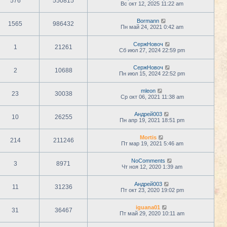
576
550815
Вс окт 12, 2025 11:22 am
Bormann
1565
986432
Пн май 24, 2021 0:42 am
СержНовоч
1
21261
Сб июл 27, 2024 22:59 pm
СержНовоч
2
10688
Пн июл 15, 2024 22:52 pm
mleon
23
30038
Ср окт 06, 2021 11:38 am
Андрей003
10
26255
Пн апр 19, 2021 18:51 pm
Mortis
214
211246
Пт мар 19, 2021 5:46 am
NoComments
3
8971
Чт ноя 12, 2020 1:39 am
Андрей003
11
31236
Пт окт 23, 2020 19:02 pm
iguana01
31
36467
Пт май 29, 2020 10:11 am