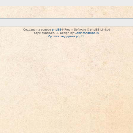
Создано на основе
phpBB
® Forum Software © phpBB Limited
Style subsilver3.2. Design by
CabinetAdmina.ru
Русская поддержка phpBB