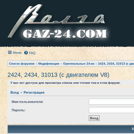
Меню
FAQ
Список форумов
Модификации
Оригинальные 24-ки
2424, 2434, 31013 (с дв
2424, 2434, 31013 (с двигателем V8)
У вас нет доступа для просмотра списка или чтения тем в этом форуме.
Вход
•
Регистрация
Имя пользователя:
Пароль:
Т