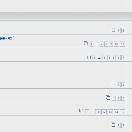
1
2
ениях )
1
7
8
9
10
11
…
1
3
4
5
6
7
…
1
2
1
2
3
1
11
12
13
14
15
…
1
2