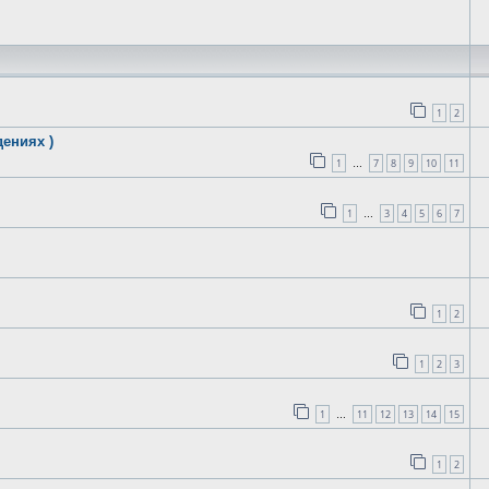
1
2
ениях )
1
7
8
9
10
11
…
1
3
4
5
6
7
…
1
2
1
2
3
1
11
12
13
14
15
…
1
2