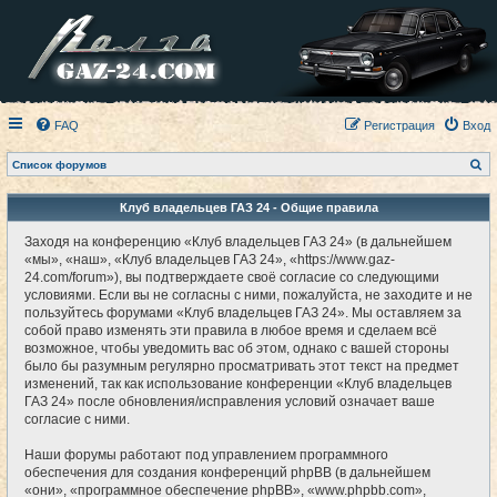
FAQ
Регистрация
Вход
П
Список форумов
о
и
с
Клуб владельцев ГАЗ 24 - Общие правила
к
Заходя на конференцию «Клуб владельцев ГАЗ 24» (в дальнейшем
«мы», «наш», «Клуб владельцев ГАЗ 24», «https://www.gaz-
24.com/forum»), вы подтверждаете своё согласие со следующими
условиями. Если вы не согласны с ними, пожалуйста, не заходите и не
пользуйтесь форумами «Клуб владельцев ГАЗ 24». Мы оставляем за
собой право изменять эти правила в любое время и сделаем всё
возможное, чтобы уведомить вас об этом, однако с вашей стороны
было бы разумным регулярно просматривать этот текст на предмет
изменений, так как использование конференции «Клуб владельцев
ГАЗ 24» после обновления/исправления условий означает ваше
согласие с ними.
Наши форумы работают под управлением программного
обеспечения для создания конференций phpBB (в дальнейшем
«они», «программное обеспечение phpBB», «www.phpbb.com»,