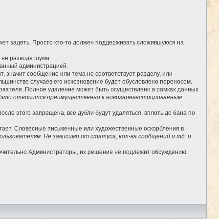
очет задеть. Просто кто-то должен поддерживать сложившуюся на
, не разводя шума.
бранный администрацией.
, значит сообщение или тема не соответствует разделу, или
льшинстве случаев его исчезновение будет обусловлено переносом.
ьзователя. Полное удаление может быть осуществлено в рамках данных
(это относится преимущественно к новозарегестрированным
сле этого запрещена, все дубли будут удаляться, вплоть до бана по
отает. Словесные письменные или художественные оскорбления в
льзователям. Не зависимо от статуса, кол-ва сообщений и тд. и
лючительно Администраторы, их решение не подлежит обсуждению.