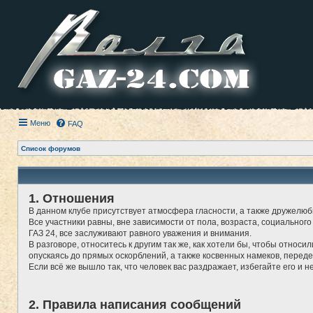
Меню
FAQ
Список форумов
1. Отношения
В данном клубе присутствует атмосфера гласности, а также дружелюб
Все участники равны, вне зависимости от пола, возраста, социального
ГАЗ 24, все заслуживают равного уважения и внимания.
В разговоре, относитесь к другим так же, как хотели бы, чтобы относи
опускаясь до прямых оскорблений, а также косвенных намеков, перед
Если всё же вышло так, что человек вас раздражает, избегайте его и н
2. Правила написания сообщений