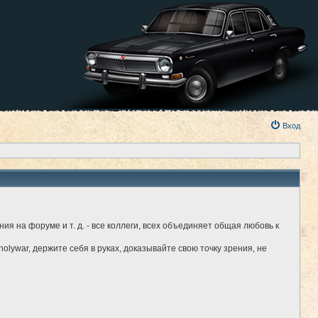
Вход
я на форуме и т. д. - все коллеги, всех объединяет общая любовь к
holywar, держите себя в руках, доказывайте свою точку зрения, не