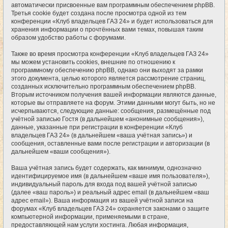
автоматически присвоенные вам программным обеспечением phpBB.
Третья cookie будет создана после просмотра одной из тем
конференции «Клуб владельцев ГАЗ 24» и будет использоваться для
хранения информации о прочтённых вами темах, повышая таким
образом удобство работы с форумами.
Также во время просмотра конференции «Клуб владельцев ГАЗ 24»
мы можем установить cookies, внешние по отношению к
программному обеспечению phpBB, однако они выходят за рамки
этого документа, целью которого является рассмотрение страниц,
созданных исключительно программным обеспечением phpBB.
Вторым источником получения вашей информации являются данные,
которые вы отправляете на форум. Этими данными могут быть, но не
исчерпываются, следующие данные: сообщения, размещённые под
учётной записью Гостя (в дальнейшем «анонимные сообщения»),
данные, указанные при регистрации в конференции «Клуб
владельцев ГАЗ 24» (в дальнейшем «ваша учётная запись») и
сообщения, оставленные вами после регистрации и авторизации (в
дальнейшем «ваши сообщения»).
Ваша учётная запись будет содержать, как минимум, однозначно
идентифицируемое имя (в дальнейшем «ваше имя пользователя»),
индивидуальный пароль для входа под вашей учётной записью
(далее «ваш пароль») и реальный адрес email (в дальнейшем «ваш
адрес email»). Ваша информация из вашей учётной записи на
форумах «Клуб владельцев ГАЗ 24» охраняется законами о защите
компьютерной информации, применяемыми в стране,
предоставляющей нам услуги хостинга. Любая информация,