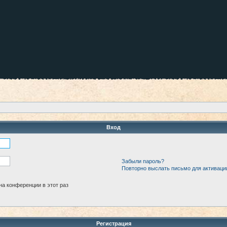
Вход
Забыли пароль?
Повторно выслать письмо для активаци
а конференции в этот раз
Регистрация