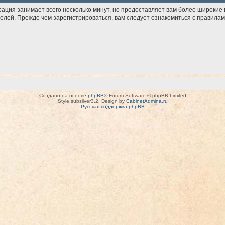
рация занимает всего несколько минут, но предоставляет вам более широки
лей. Прежде чем зарегистрироваться, вам следует ознакомиться с правилам
Создано на основе
phpBB
® Forum Software © phpBB Limited
Style subsilver3.2. Design by
CabinetAdmina.ru
Русская поддержка phpBB