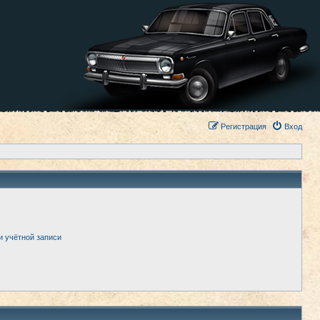
Регистрация
Вход
и учётной записи