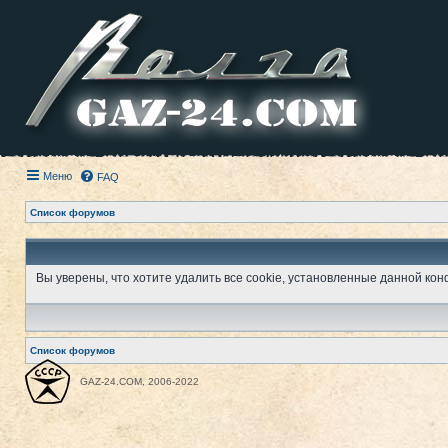
Меню
FAQ
Список форумов
Вы уверены, что хотите удалить все cookie, установленные данной к
Список форумов
GAZ-24.COM, 2006-2022