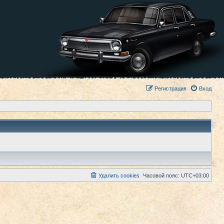
Регистрация
Вход
Удалить cookies
Часовой пояс:
UTC+03:00