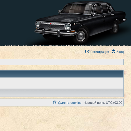
Регистрация
Вход
Удалить cookies
Часовой пояс:
UTC+03:00