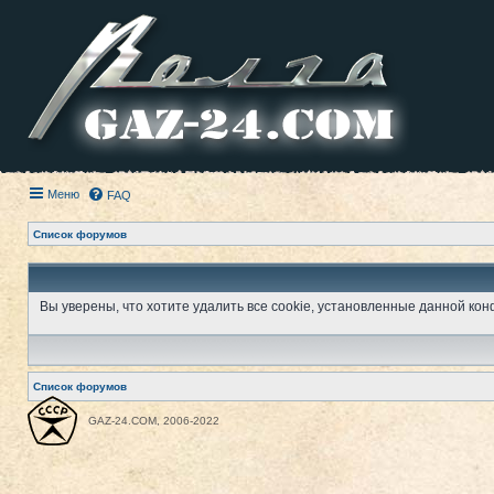
Меню
FAQ
Список форумов
Вы уверены, что хотите удалить все cookie, установленные данной к
Список форумов
GAZ-24.COM, 2006-2022