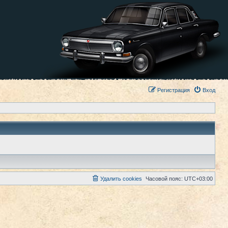
Регистрация
Вход
Удалить cookies
Часовой пояс:
UTC+03:00