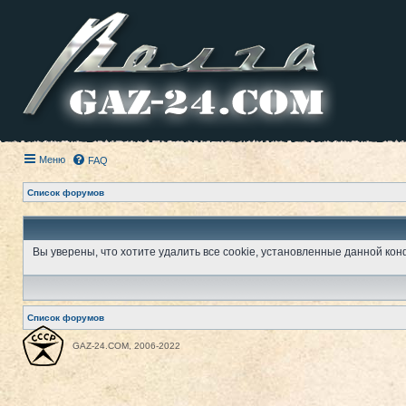
Меню
FAQ
Список форумов
Вы уверены, что хотите удалить все cookie, установленные данной к
Список форумов
GAZ-24.COM, 2006-2022