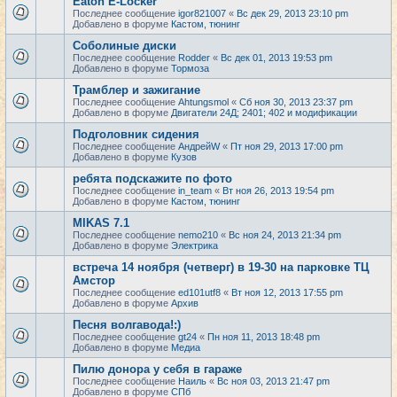
Eaton E-Locker
Последнее сообщение
igor821007
«
Вс дек 29, 2013 23:10 pm
Добавлено в форуме
Кастом, тюнинг
Соболиные диски
Последнее сообщение
Rodder
«
Вс дек 01, 2013 19:53 pm
Добавлено в форуме
Тормоза
Трамблер и зажигание
Последнее сообщение
Ahtungsmol
«
Сб ноя 30, 2013 23:37 pm
Добавлено в форуме
Двигатели 24Д; 2401; 402 и модификации
Подголовник сидения
Последнее сообщение
АндрейW
«
Пт ноя 29, 2013 17:00 pm
Добавлено в форуме
Кузов
ребята подскажите по фото
Последнее сообщение
in_team
«
Вт ноя 26, 2013 19:54 pm
Добавлено в форуме
Кастом, тюнинг
MIKAS 7.1
Последнее сообщение
nemo210
«
Вс ноя 24, 2013 21:34 pm
Добавлено в форуме
Электрика
встреча 14 ноября (четверг) в 19-30 на парковке ТЦ
Амстор
Последнее сообщение
ed101utf8
«
Вт ноя 12, 2013 17:55 pm
Добавлено в форуме
Архив
Песня волгавода!:)
Последнее сообщение
gt24
«
Пн ноя 11, 2013 18:48 pm
Добавлено в форуме
Медиа
Пилю донора у себя в гараже
Последнее сообщение
Наиль
«
Вс ноя 03, 2013 21:47 pm
Добавлено в форуме
СПб