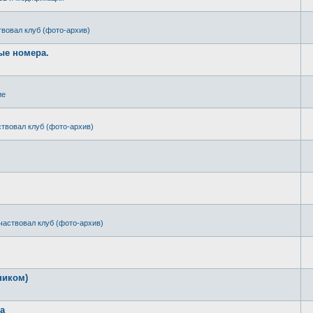
твовал клуб (фото-архив)
ые номера.
ие
ствовал клуб (фото-архив)
частвовал клуб (фото-архив)
ником)
ра