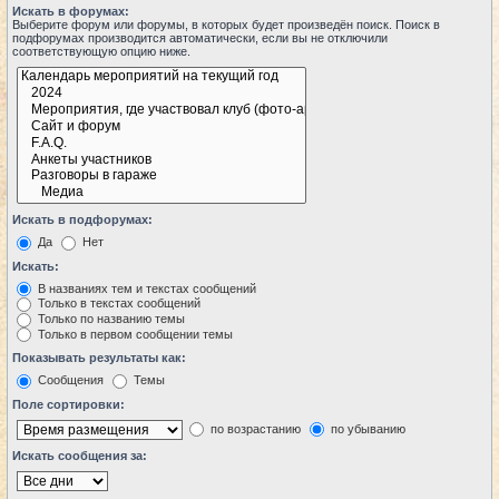
Искать в форумах:
Выберите форум или форумы, в которых будет произведён поиск. Поиск в
подфорумах производится автоматически, если вы не отключили
соответствующую опцию ниже.
Искать в подфорумах:
Да
Нет
Искать:
В названиях тем и текстах сообщений
Только в текстах сообщений
Только по названию темы
Только в первом сообщении темы
Показывать результаты как:
Сообщения
Темы
Поле сортировки:
по возрастанию
по убыванию
Искать сообщения за: