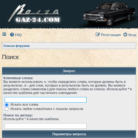
FAQ
Регистрация
Вход
Список форумов
Поиск
Запрос
Ключевые слова:
Вы можете использовать
+
, чтобы определить слова, которые должны быть в
результатах, и
-
для слов, которых в результатах быть не должно. Вы можете
разделить слова символом
|
для поиска любого слова из списка. Используйте
*
в
качестве шаблона для частичного совпадения.
Искать все слова
Искать любое слово/поиск с языком запросов
Поиск по автору:
Используйте * в качестве шаблона.
Параметры запроса