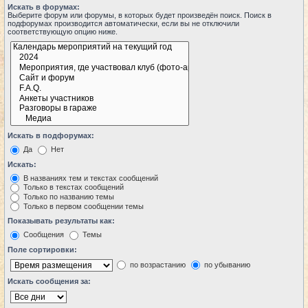
Искать в форумах:
Выберите форум или форумы, в которых будет произведён поиск. Поиск в
подфорумах производится автоматически, если вы не отключили
соответствующую опцию ниже.
Искать в подфорумах:
Да
Нет
Искать:
В названиях тем и текстах сообщений
Только в текстах сообщений
Только по названию темы
Только в первом сообщении темы
Показывать результаты как:
Сообщения
Темы
Поле сортировки:
по возрастанию
по убыванию
Искать сообщения за: