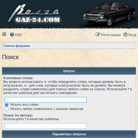
FAQ
Регистрация
Вход
Список форумов
Поиск
Запрос
Ключевые слова:
Вы можете использовать
+
, чтобы определить слова, которые должны быть в
результатах, и
-
для слов, которых в результатах быть не должно. Вы можете
разделить слова символом
|
для поиска любого слова из списка. Используйте
*
в
качестве шаблона для частичного совпадения.
Искать все слова
Искать любое слово/поиск с языком запросов
Поиск по автору:
Используйте * в качестве шаблона.
Параметры запроса