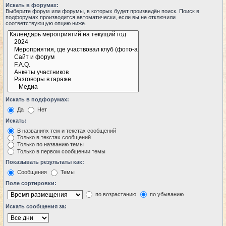
Искать в форумах:
Выберите форум или форумы, в которых будет произведён поиск. Поиск в
подфорумах производится автоматически, если вы не отключили
соответствующую опцию ниже.
Искать в подфорумах:
Да
Нет
Искать:
В названиях тем и текстах сообщений
Только в текстах сообщений
Только по названию темы
Только в первом сообщении темы
Показывать результаты как:
Сообщения
Темы
Поле сортировки:
по возрастанию
по убыванию
Искать сообщения за: