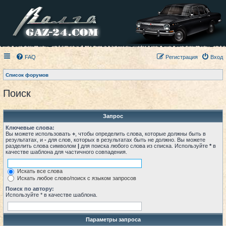
FAQ
Регистрация
Вход
Список форумов
Поиск
Запрос
Ключевые слова:
Вы можете использовать
+
, чтобы определить слова, которые должны быть в
результатах, и
-
для слов, которых в результатах быть не должно. Вы можете
разделить слова символом
|
для поиска любого слова из списка. Используйте
*
в
качестве шаблона для частичного совпадения.
Искать все слова
Искать любое слово/поиск с языком запросов
Поиск по автору:
Используйте * в качестве шаблона.
Параметры запроса