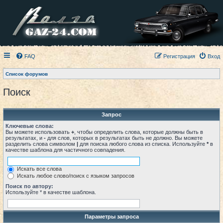
FAQ
Регистрация
Вход
Список форумов
Поиск
Запрос
Ключевые слова:
Вы можете использовать
+
, чтобы определить слова, которые должны быть в
результатах, и
-
для слов, которых в результатах быть не должно. Вы можете
разделить слова символом
|
для поиска любого слова из списка. Используйте
*
в
качестве шаблона для частичного совпадения.
Искать все слова
Искать любое слово/поиск с языком запросов
Поиск по автору:
Используйте * в качестве шаблона.
Параметры запроса