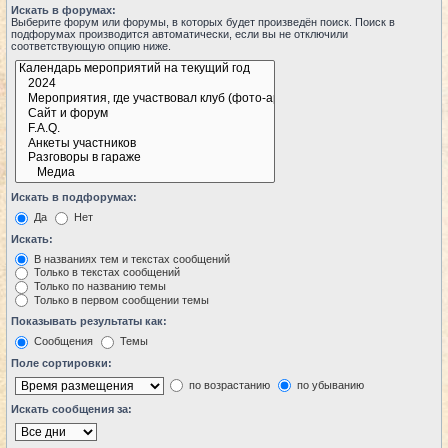
Искать в форумах:
Выберите форум или форумы, в которых будет произведён поиск. Поиск в
подфорумах производится автоматически, если вы не отключили
соответствующую опцию ниже.
Искать в подфорумах:
Да
Нет
Искать:
В названиях тем и текстах сообщений
Только в текстах сообщений
Только по названию темы
Только в первом сообщении темы
Показывать результаты как:
Сообщения
Темы
Поле сортировки:
по возрастанию
по убыванию
Искать сообщения за: