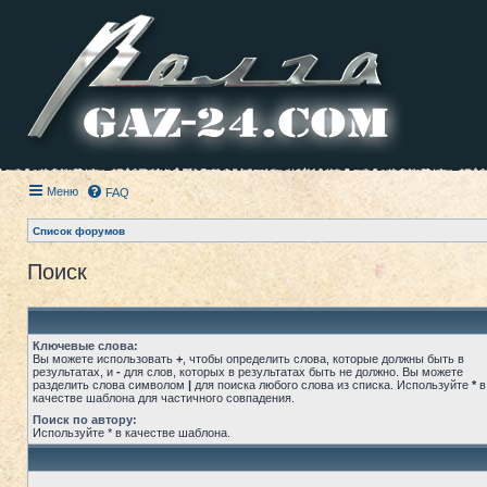
Меню
FAQ
Список форумов
Поиск
Ключевые слова:
Вы можете использовать
+
, чтобы определить слова, которые должны быть в
результатах, и
-
для слов, которых в результатах быть не должно. Вы можете
разделить слова символом
|
для поиска любого слова из списка. Используйте
*
в
качестве шаблона для частичного совпадения.
Поиск по автору:
Используйте * в качестве шаблона.