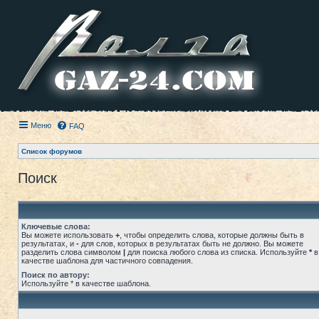
Меню
FAQ
Список форумов
Поиск
Ключевые слова:
Вы можете использовать
+
, чтобы определить слова, которые должны быть в
результатах, и
-
для слов, которых в результатах быть не должно. Вы можете
разделить слова символом
|
для поиска любого слова из списка. Используйте
*
в
качестве шаблона для частичного совпадения.
Поиск по автору:
Используйте * в качестве шаблона.