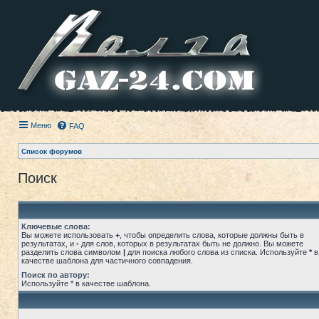
Меню
FAQ
Список форумов
Поиск
Ключевые слова:
Вы можете использовать
+
, чтобы определить слова, которые должны быть в
результатах, и
-
для слов, которых в результатах быть не должно. Вы можете
разделить слова символом
|
для поиска любого слова из списка. Используйте
*
в
качестве шаблона для частичного совпадения.
Поиск по автору:
Используйте * в качестве шаблона.