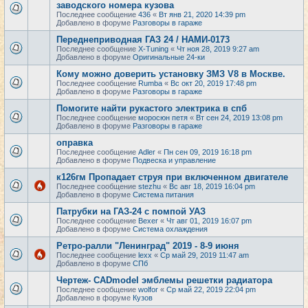
заводского номера кузова
Последнее сообщение
436
«
Вт янв 21, 2020 14:39 pm
Добавлено в форуме
Разговоры в гараже
Переднеприводная ГАЗ 24 / НАМИ-0173
Последнее сообщение
X-Tuning
«
Чт ноя 28, 2019 9:27 am
Добавлено в форуме
Оригинальные 24-ки
Кому можно доверить установку ЗМЗ V8 в Москве.
Последнее сообщение
Rumba
«
Вс окт 20, 2019 17:48 pm
Добавлено в форуме
Разговоры в гараже
Помогите найти рукастого электрика в спб
Последнее сообщение
моросюн петя
«
Вт сен 24, 2019 13:08 pm
Добавлено в форуме
Разговоры в гараже
оправка
Последнее сообщение
Adler
«
Пн сен 09, 2019 16:18 pm
Добавлено в форуме
Подвеска и управление
к126гм Пропадает струя при включенном двигателе
Последнее сообщение
stezhu
«
Вс авг 18, 2019 16:04 pm
Добавлено в форуме
Система питания
Патрубки на ГАЗ-24 с помпой УАЗ
Последнее сообщение
Bexer
«
Чт авг 01, 2019 16:07 pm
Добавлено в форуме
Система охлаждения
Ретро-ралли "Ленинград" 2019 - 8-9 июня
Последнее сообщение
lexx
«
Ср май 29, 2019 11:47 am
Добавлено в форуме
СПб
Чертеж- CADmodel эмблемы решетки радиатора
Последнее сообщение
wolfor
«
Ср май 22, 2019 22:04 pm
Добавлено в форуме
Кузов