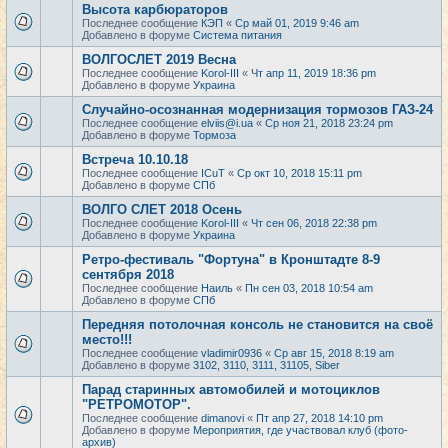
Высота карбюраторов
Последнее сообщение
КЭП
«
Ср май 01, 2019 9:46 am
Добавлено в форуме
Система питания
ВОЛГОСЛЕТ 2019 Весна
Последнее сообщение
Korol-III
«
Чт апр 11, 2019 18:36 pm
Добавлено в форуме
Украина
Случайно-осознанная модернизация тормозов ГАЗ-24
Последнее сообщение
elviis@i.ua
«
Ср ноя 21, 2018 23:24 pm
Добавлено в форуме
Тормоза
Встреча 10.10.18
Последнее сообщение
ICuT
«
Ср окт 10, 2018 15:11 pm
Добавлено в форуме
СПб
ВОЛГО СЛЕТ 2018 Осень
Последнее сообщение
Korol-III
«
Чт сен 06, 2018 22:38 pm
Добавлено в форуме
Украина
Ретро-фестиваль "Фортуна" в Кронштадте 8-9
сентября 2018
Последнее сообщение
Наиль
«
Пн сен 03, 2018 10:54 am
Добавлено в форуме
СПб
Передняя потолочная консоль не становится на своё
место!!!
Последнее сообщение
vladimir0936
«
Ср авг 15, 2018 8:19 am
Добавлено в форуме
3102, 3110, 3111, 31105, Siber
Парад старинных автомобилей и мотоциклов
"РЕТРОМОТОР".
Последнее сообщение
dimanovi
«
Пт апр 27, 2018 14:10 pm
Добавлено в форуме
Мероприятия, где участвовал клуб (фото-
архив)