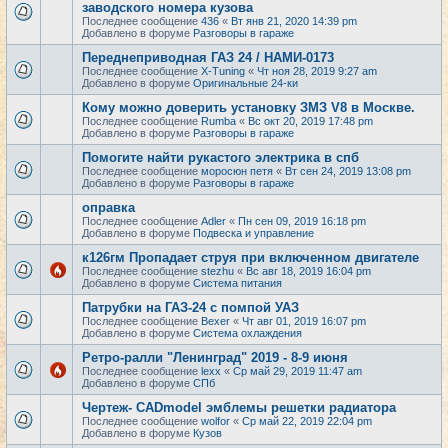
заводского номера кузова
Последнее сообщение
436
«
Вт янв 21, 2020 14:39 pm
Добавлено в форуме
Разговоры в гараже
Переднеприводная ГАЗ 24 / НАМИ-0173
Последнее сообщение
X-Tuning
«
Чт ноя 28, 2019 9:27 am
Добавлено в форуме
Оригинальные 24-ки
Кому можно доверить установку ЗМЗ V8 в Москве.
Последнее сообщение
Rumba
«
Вс окт 20, 2019 17:48 pm
Добавлено в форуме
Разговоры в гараже
Помогите найти рукастого электрика в спб
Последнее сообщение
моросюн петя
«
Вт сен 24, 2019 13:08 pm
Добавлено в форуме
Разговоры в гараже
оправка
Последнее сообщение
Adler
«
Пн сен 09, 2019 16:18 pm
Добавлено в форуме
Подвеска и управление
к126гм Пропадает струя при включенном двигателе
Последнее сообщение
stezhu
«
Вс авг 18, 2019 16:04 pm
Добавлено в форуме
Система питания
Патрубки на ГАЗ-24 с помпой УАЗ
Последнее сообщение
Bexer
«
Чт авг 01, 2019 16:07 pm
Добавлено в форуме
Система охлаждения
Ретро-ралли "Ленинград" 2019 - 8-9 июня
Последнее сообщение
lexx
«
Ср май 29, 2019 11:47 am
Добавлено в форуме
СПб
Чертеж- CADmodel эмблемы решетки радиатора
Последнее сообщение
wolfor
«
Ср май 22, 2019 22:04 pm
Добавлено в форуме
Кузов