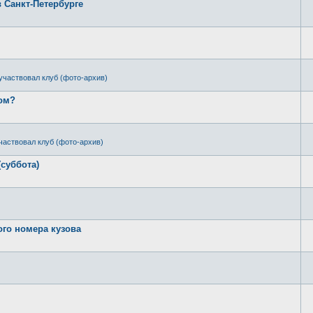
в Санкт-Петербурге
участвовал клуб (фото-архив)
ром?
частвовал клуб (фото-архив)
(суббота)
ого номера кузова