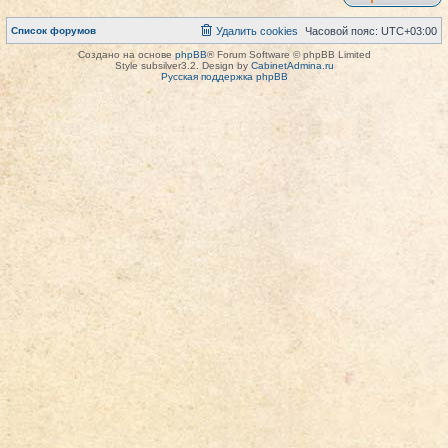
Список форумов
Удалить cookies
Часовой пояс:
UTC+03:00
Создано на основе
phpBB
® Forum Software © phpBB Limited
Style subsilver3.2. Design by
CabinetAdmina.ru
Русская поддержка phpBB