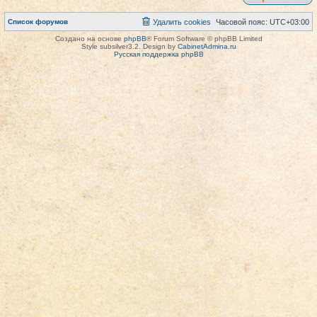
Список форумов
Удалить cookies
Часовой пояс:
UTC+03:00
Создано на основе
phpBB
® Forum Software © phpBB Limited
Style subsilver3.2. Design by
CabinetAdmina.ru
Русская поддержка phpBB