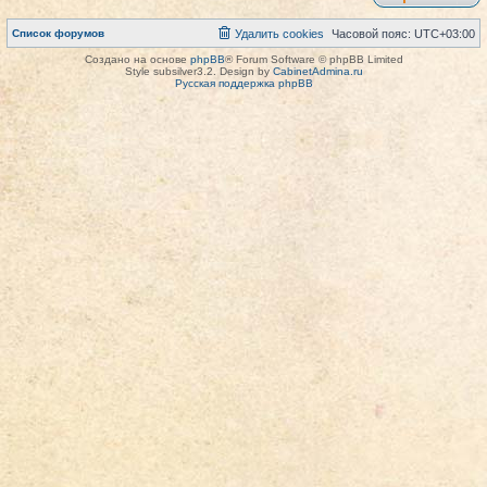
Список форумов
Удалить cookies
Часовой пояс:
UTC+03:00
Создано на основе
phpBB
® Forum Software © phpBB Limited
Style subsilver3.2. Design by
CabinetAdmina.ru
Русская поддержка phpBB