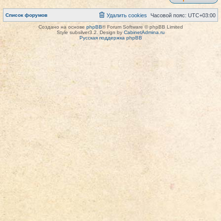
Список форумов
Удалить cookies
Часовой пояс:
UTC+03:00
Создано на основе
phpBB
® Forum Software © phpBB Limited
Style subsilver3.2. Design by
CabinetAdmina.ru
Русская поддержка phpBB