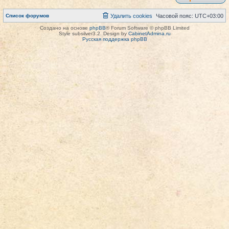
Список форумов
Удалить cookies
Часовой пояс:
UTC+03:00
Создано на основе
phpBB
® Forum Software © phpBB Limited
Style subsilver3.2. Design by
CabinetAdmina.ru
Русская поддержка phpBB