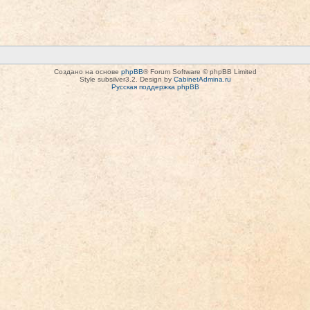
Создано на основе
phpBB
® Forum Software © phpBB Limited
Style subsilver3.2. Design by
CabinetAdmina.ru
Русская поддержка phpBB