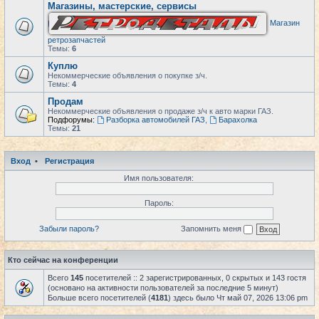
Магазины, мастерские, сервисы
Магазин
ретрозапчастей
Темы:
6
Куплю
Некоммерческие объявления о покупке з/ч.
Темы:
4
Продам
Некоммерческие объявления о продаже з/ч к авто марки ГАЗ.
Подфорумы:
Разборка автомобилей ГАЗ
,
Барахолка
Темы:
21
Вход
•
Регистрация
Имя пользователя:
Пароль:
Забыли пароль?
Запомнить меня
Кто сейчас на конференции
Всего
145
посетителей :: 2 зарегистрированных, 0 скрытых и 143 гостя
(основано на активности пользователей за последние 5 минут)
Больше всего посетителей (
4181
) здесь было Чт май 07, 2026 13:06 pm