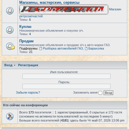
Магазины, мастерские, сервисы
Магазин
ретрозапчастей
Темы:
6
Куплю
Некоммерческие объявления о покупке з/ч.
Темы:
4
Продам
Некоммерческие объявления о продаже з/ч к авто марки ГАЗ.
Подфорумы:
Разборка автомобилей ГАЗ
,
Барахолка
Темы:
21
Вход
•
Регистрация
Имя пользователя:
Пароль:
Забыли пароль?
Запомнить меня
Кто сейчас на конференции
Всего
173
посетителя :: 1 зарегистрированный, 0 скрытых и 172 гостя
(основано на активности пользователей за последние 5 минут)
Больше всего посетителей (
4181
) здесь было Чт май 07, 2026 13:06 pm