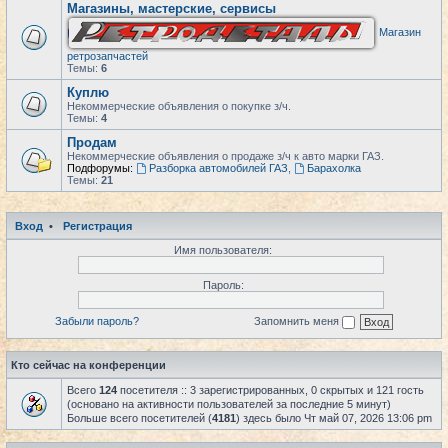
Магазины, мастерские, сервисы
Магазин
ретрозапчастей
Темы:
6
Куплю
Некоммерческие объявления о покупке з/ч.
Темы:
4
Продам
Некоммерческие объявления о продаже з/ч к авто марки ГАЗ.
Подфорумы:
Разборка автомобилей ГАЗ
,
Барахолка
Темы:
21
Вход
•
Регистрация
Имя пользователя:
Пароль:
Забыли пароль?
Запомнить меня
Кто сейчас на конференции
Всего
124
посетителя :: 3 зарегистрированных, 0 скрытых и 121 гость
(основано на активности пользователей за последние 5 минут)
Больше всего посетителей (
4181
) здесь было Чт май 07, 2026 13:06 pm