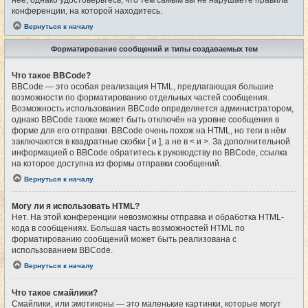
конференции, на которой находитесь.
Вернуться к началу
Форматирование сообщений и типы создаваемых тем
Что такое BBCode?
BBCode — это особая реализация HTML, предлагающая большие
возможности по форматированию отдельных частей сообщения.
Возможность использования BBCode определяется администратором,
однако BBCode также может быть отключён на уровне сообщения в
форме для его отправки. BBCode очень похож на HTML, но теги в нём
заключаются в квадратные скобки [ и ], а не в < и >. За дополнительной
информацией о BBCode обратитесь к руководству по BBCode, ссылка
на которое доступна из формы отправки сообщений.
Вернуться к началу
Могу ли я использовать HTML?
Нет. На этой конференции невозможны отправка и обработка HTML-
кода в сообщениях. Большая часть возможностей HTML по
форматированию сообщений может быть реализована с
использованием BBCode.
Вернуться к началу
Что такое смайлики?
Смайлики, или эмотиконы — это маленькие картинки, которые могут