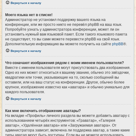
Вернуться к началу
Моего языка нет в списке!
Администратор не установил поддержку вашего языка на
конференции, или же просто никто не перевёл phpBB на ваш язык.
Попробуйте узнать у администратора конференции, может ли он
установить нужный вам языковой пакет. Если такого языкового пакета
не существует, то вы сами можете перевести phpBB на свой язык.
Дополнительную информацию вы можете получить на сайте
phpBB
®.
Вернуться к началу
Что означают изображения рядом с моим именем пользователя?
Вместе с именем пользователя могут присутствовать два изображения.
Одно из них может относиться к вашему званию, обычно это звёздочки,
квадратики или точки, указывающие на то, сколько сообщений вы
оставили, или на ваш статус на конференции. Другое, обычно более
крупное, изображение известно как «аватара» и обычно уникально для
каждого пользователя.
Вернуться к началу
Как мне включить отображение аватары?
На вкладке «Профиль» личного раздела вы можете добавить аватару с
использованием четырёх инструментов: «Граватар», «Галерея
аватар», «Удалённая аватара» или «Загружаемая аватара». От
администратора зависит, включена ли поддержка аватар, а также какие
типы аватар могут быть доступны. Если вы не можете использовать