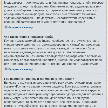
Модераторы — это пользователи (или группы пользователей), которые
ежедневно следят за форумами. Они имеют право редактировать или
удалять сообщения, закрывать, открывать, перемещать, удалять и
объединять темы на форуме, за который они отвечают. Основные
задачи модераторов — не допускать несоответствия содержания
сообщений обсуждаемым темам (оффтопик), оскорблений.
Вернуться к началу
Что такое группы пользователей?
Группы пользователей разбивают сообщество на структурные части,
управляемые администратором конференции. Каждый пользователь
может состоять в нескольких группах, и каждой группе могут быть
назначены индивидуальные права доступа. Это облегчает
администраторам назначение прав доступа одновременно большому
количеству пользователей, например, изменение модераторских прав
или предоставление пользователям доступа к приватным форумам.
Вернуться к началу
Где находятся группы и как мне вступить в них?
Вы можете получить информацию обо всех существующих группах по
ссылке «Группы» в вашем личном разделе. Если вы хотите вступить в
одну из них, нажмите соответствующую кнопку. Однако не все группы
общедоступны. Некоторые могут требовать одобрения для вступления
в них, могут быть закрытыми или даже скрытыми. Если группа
общедоступна, то вы можете запросить членство в ней, щёлкнув по
соответствующей кнопке. Если требуется одобрение на участие в