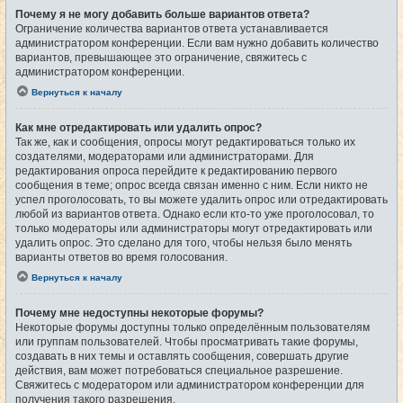
Почему я не могу добавить больше вариантов ответа?
Ограничение количества вариантов ответа устанавливается
администратором конференции. Если вам нужно добавить количество
вариантов, превышающее это ограничение, свяжитесь с
администратором конференции.
Вернуться к началу
Как мне отредактировать или удалить опрос?
Так же, как и сообщения, опросы могут редактироваться только их
создателями, модераторами или администраторами. Для
редактирования опроса перейдите к редактированию первого
сообщения в теме; опрос всегда связан именно с ним. Если никто не
успел проголосовать, то вы можете удалить опрос или отредактировать
любой из вариантов ответа. Однако если кто-то уже проголосовал, то
только модераторы или администраторы могут отредактировать или
удалить опрос. Это сделано для того, чтобы нельзя было менять
варианты ответов во время голосования.
Вернуться к началу
Почему мне недоступны некоторые форумы?
Некоторые форумы доступны только определённым пользователям
или группам пользователей. Чтобы просматривать такие форумы,
создавать в них темы и оставлять сообщения, совершать другие
действия, вам может потребоваться специальное разрешение.
Свяжитесь с модератором или администратором конференции для
получения такого разрешения.