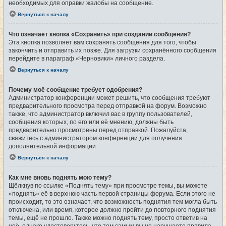
необходимых для оправки жалобы на сообщение.
Вернуться к началу
Что означает кнопка «Сохранить» при создании сообщения?
Эта кнопка позволяет вам сохранять сообщения для того, чтобы
закончить и отправить их позже. Для загрузки сохранённого сообщения
перейдите в параграф «Черновики» личного раздела.
Вернуться к началу
Почему моё сообщение требует одобрения?
Администратор конференции может решить, что сообщения требуют
предварительного просмотра перед отправкой на форум. Возможно
также, что администратор включил вас в группу пользователей,
сообщения которых, по его или её мнению, должны быть
предварительно просмотрены перед отправкой. Пожалуйста,
свяжитесь с администратором конференции для получения
дополнительной информации.
Вернуться к началу
Как мне вновь поднять мою тему?
Щёлкнув по ссылке «Поднять тему» при просмотре темы, вы можете
«поднять» её в верхнюю часть первой страницы форума. Если этого не
происходит, то это означает, что возможность поднятия тем могла быть
отключена, или время, которое должно пройти до повторного поднятия
темы, ещё не прошло. Также можно поднять тему, просто ответив на
неё, однако удостоверьтесь, что тем самым вы не нарушаете правила