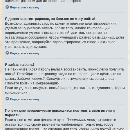
администратором для исправления настроек.
Вернуться к началу
Я давно зарегистрирован, но больше не могу войти!
Возможно, администратор по какой-то причине деактивировал или
удалил вашу учётную запись. Кроме того, многие конференции
периодически удаляют пользователей, длительное время не
оставляющих сообщения, чтобы уменьшить размер базы данных. Если
это произошло, попробуйте зарегистрироваться снова и активнее
участвовать в дискуссиях.
Вернуться к началу
Я забыл пароль!
Не паникуйте! Хотя пароль нельзя восстановить, можно легко получить
новый. Перейдите на страницу входа на конференцию и щёлкните на
ссылку
Забыли пароль?
. Следуйте инструкциям, и скоро вы снова
сможете войти на конференцию.
Если не удалось получить новый пароль, свяжитесь с администратором
конференции.
Вернуться к началу
Почему мне периодически приходится повторять ввод имени и
пароля?
Если вы не отметили флажком пункт
Запомнить меня
, вы сможете
оставаться под своим именем на конференции только некоторое
ограниченное время. Это сделано для того, чтобы никто другой не смог