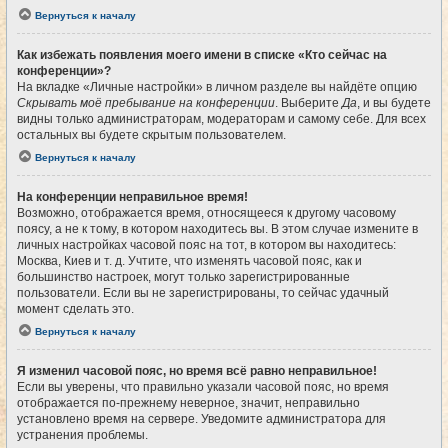
Вернуться к началу
Как избежать появления моего имени в списке «Кто сейчас на
конференции»?
На вкладке «Личные настройки» в личном разделе вы найдёте опцию
Скрывать моё пребывание на конференции
. Выберите
Да
, и вы будете
видны только администраторам, модераторам и самому себе. Для всех
остальных вы будете скрытым пользователем.
Вернуться к началу
На конференции неправильное время!
Возможно, отображается время, относящееся к другому часовому
поясу, а не к тому, в котором находитесь вы. В этом случае измените в
личных настройках часовой пояс на тот, в котором вы находитесь:
Москва, Киев и т. д. Учтите, что изменять часовой пояс, как и
большинство настроек, могут только зарегистрированные
пользователи. Если вы не зарегистрированы, то сейчас удачный
момент сделать это.
Вернуться к началу
Я изменил часовой пояс, но время всё равно неправильное!
Если вы уверены, что правильно указали часовой пояс, но время
отображается по-прежнему неверное, значит, неправильно
установлено время на сервере. Уведомите администратора для
устранения проблемы.