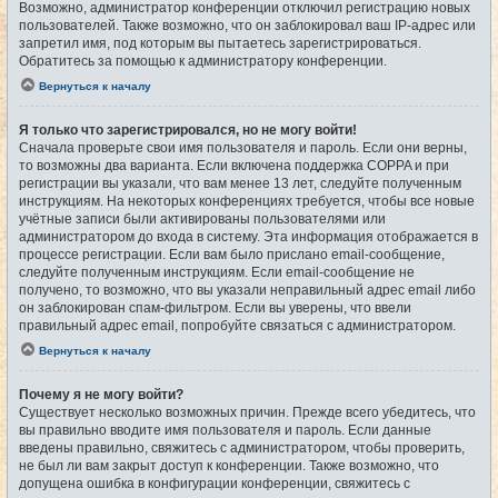
Возможно, администратор конференции отключил регистрацию новых
пользователей. Также возможно, что он заблокировал ваш IP-адрес или
запретил имя, под которым вы пытаетесь зарегистрироваться.
Обратитесь за помощью к администратору конференции.
Вернуться к началу
Я только что зарегистрировался, но не могу войти!
Сначала проверьте свои имя пользователя и пароль. Если они верны,
то возможны два варианта. Если включена поддержка COPPA и при
регистрации вы указали, что вам менее 13 лет, следуйте полученным
инструкциям. На некоторых конференциях требуется, чтобы все новые
учётные записи были активированы пользователями или
администратором до входа в систему. Эта информация отображается в
процессе регистрации. Если вам было прислано email-сообщение,
следуйте полученным инструкциям. Если email-сообщение не
получено, то возможно, что вы указали неправильный адрес email либо
он заблокирован спам-фильтром. Если вы уверены, что ввели
правильный адрес email, попробуйте связаться с администратором.
Вернуться к началу
Почему я не могу войти?
Существует несколько возможных причин. Прежде всего убедитесь, что
вы правильно вводите имя пользователя и пароль. Если данные
введены правильно, свяжитесь с администратором, чтобы проверить,
не был ли вам закрыт доступ к конференции. Также возможно, что
допущена ошибка в конфигурации конференции, свяжитесь с