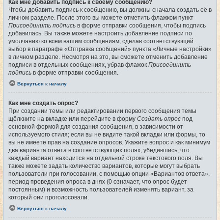
Как мне добавить подпись к своему сообщению?
Чтобы добавить подпись к сообщению, вы должны сначала создать её в
личном разделе. После этого вы можете отметить флажком пункт
Присоединить подпись
в форме отправки сообщения, чтобы подпись
добавилась. Вы также можете настроить добавление подписи по
умолчанию ко всем вашим сообщениям, сделав соответствующий
выбор в параграфе «Отправка сообщений» пункта «Личные настройки»
в личном разделе. Несмотря на это, вы сможете отменить добавление
подписи в отдельных сообщениях, убрав флажок
Присоединить
подпись
в форме отправки сообщения.
Вернуться к началу
Как мне создать опрос?
При создании темы или редактировании первого сообщения темы
щёлкните на вкладке или перейдите в форму
Создать опрос
под
основной формой для создания сообщения, в зависимости от
используемого стиля; если вы не видите такой вкладки или формы, то
вы не имеете прав на создание опросов. Укажите вопрос и как минимум
два варианта ответа в соответствующих полях, убедившись, что
каждый вариант находится на отдельной строке текстового поля. Вы
также можете задать количество вариантов, которые могут выбрать
пользователи при голосовании, с помощью опции «Вариантов ответа»,
период проведения опроса в днях (0 означает, что опрос будет
постоянным) и возможность пользователей изменять вариант, за
который они проголосовали.
Вернуться к началу