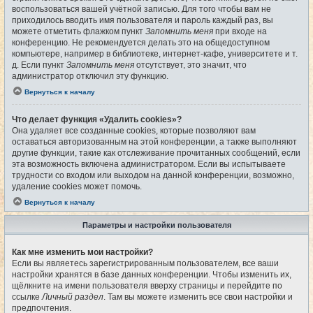
воспользоваться вашей учётной записью. Для того чтобы вам не
приходилось вводить имя пользователя и пароль каждый раз, вы
можете отметить флажком пункт
Запомнить меня
при входе на
конференцию. Не рекомендуется делать это на общедоступном
компьютере, например в библиотеке, интернет-кафе, университете и т.
д. Если пункт
Запомнить меня
отсутствует, это значит, что
администратор отключил эту функцию.
Вернуться к началу
Что делает функция «Удалить cookies»?
Она удаляет все созданные cookies, которые позволяют вам
оставаться авторизованным на этой конференции, а также выполняют
другие функции, такие как отслеживание прочитанных сообщений, если
эта возможность включена администратором. Если вы испытываете
трудности со входом или выходом на данной конференции, возможно,
удаление cookies может помочь.
Вернуться к началу
Параметры и настройки пользователя
Как мне изменить мои настройки?
Если вы являетесь зарегистрированным пользователем, все ваши
настройки хранятся в базе данных конференции. Чтобы изменить их,
щёлкните на имени пользователя вверху страницы и перейдите по
ссылке
Личный раздел
. Там вы можете изменить все свои настройки и
предпочтения.