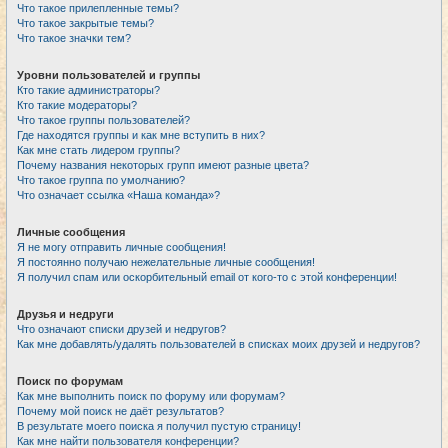
Что такое прилепленные темы?
Что такое закрытые темы?
Что такое значки тем?
Уровни пользователей и группы
Кто такие администраторы?
Кто такие модераторы?
Что такое группы пользователей?
Где находятся группы и как мне вступить в них?
Как мне стать лидером группы?
Почему названия некоторых групп имеют разные цвета?
Что такое группа по умолчанию?
Что означает ссылка «Наша команда»?
Личные сообщения
Я не могу отправить личные сообщения!
Я постоянно получаю нежелательные личные сообщения!
Я получил спам или оскорбительный email от кого-то с этой конференции!
Друзья и недруги
Что означают списки друзей и недругов?
Как мне добавлять/удалять пользователей в списках моих друзей и недругов?
Поиск по форумам
Как мне выполнить поиск по форуму или форумам?
Почему мой поиск не даёт результатов?
В результате моего поиска я получил пустую страницу!
Как мне найти пользователя конференции?