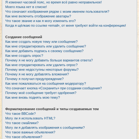
Я изменил часовой пояс, но время всё равно неправильное!
Моего языка нет в списке!
Что означают изображения рядом с моим именем пользователя?
Как мне включить отображение аватары?
Что такое звание и как я могу изменить его?
Когда я щёлкаю по ссылке «email», от меня требуют войти на конференцию!
Создание сообщений
Как мне создать новую тему или сообщение?
Как мне отредактировать или удалить сообщение?
Как мне добавить подпись к своему сообщению?
Как мне создать опрос?
Почему я не могу добавить больше вариантов ответа?
Как мне отредактировать или удалить опрос?
Почему мне недоступны некоторые форумы?
Почему я не могу добавлять вложения?
Почему я получил предупреждение?
Как мне пожаловаться на сообщения модератору?
Что означает кнопка «Сохранить» при создании сообщения?
Почему моё сообщение требует одобрения?
Как мне вновь поднять мою тему?
Форматирование сообщений и типы создаваемых тем
Что такое BBCode?
Могу ли я использовать HTML?
Что такое смайлики?
Могу ли я добавлять изображения к сообщениям?
Что такое важные объявления?
Что такое объявления?