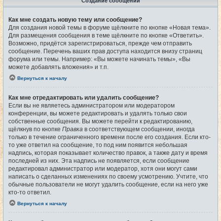
Создание сообщений
Как мне создать новую тему или сообщение?
Для создания новой темы в форуме щёлкните по кнопке «Новая тема».
Для размещения сообщения в теме щёлкните по кнопке «Ответить».
Возможно, придётся зарегистрироваться, прежде чем отправить
сообщение. Перечень ваших прав доступа находится внизу страниц
форума или темы. Например: «Вы можете начинать темы», «Вы
можете добавлять вложения» и т.п.
Вернуться к началу
Как мне отредактировать или удалить сообщение?
Если вы не являетесь администратором или модератором
конференции, вы можете редактировать и удалять только свои
собственные сообщения. Вы можете перейти к редактированию,
щёлкнув по кнопке
Правка
в соответствующем сообщении, иногда
только в течение ограниченного времени после его создания. Если кто-
то уже ответил на сообщение, то под ним появится небольшая
надпись, которая показывает количество правок, а также дату и время
последней из них. Эта надпись не появляется, если сообщение
редактировал администратор или модератор, хотя они могут сами
написать о сделанных изменениях по своему усмотрению. Учтите, что
обычные пользователи не могут удалить сообщение, если на него уже
кто-то ответил.
Вернуться к началу