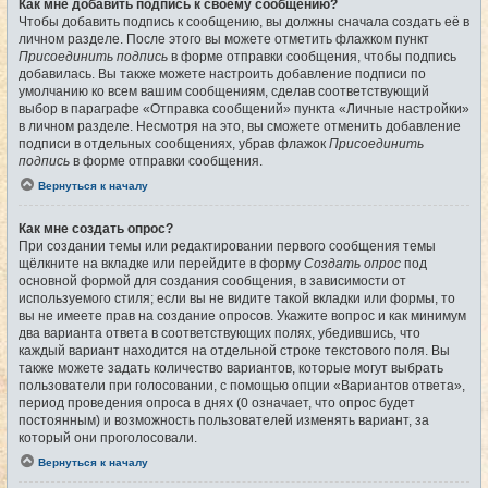
Как мне добавить подпись к своему сообщению?
Чтобы добавить подпись к сообщению, вы должны сначала создать её в
личном разделе. После этого вы можете отметить флажком пункт
Присоединить подпись
в форме отправки сообщения, чтобы подпись
добавилась. Вы также можете настроить добавление подписи по
умолчанию ко всем вашим сообщениям, сделав соответствующий
выбор в параграфе «Отправка сообщений» пункта «Личные настройки»
в личном разделе. Несмотря на это, вы сможете отменить добавление
подписи в отдельных сообщениях, убрав флажок
Присоединить
подпись
в форме отправки сообщения.
Вернуться к началу
Как мне создать опрос?
При создании темы или редактировании первого сообщения темы
щёлкните на вкладке или перейдите в форму
Создать опрос
под
основной формой для создания сообщения, в зависимости от
используемого стиля; если вы не видите такой вкладки или формы, то
вы не имеете прав на создание опросов. Укажите вопрос и как минимум
два варианта ответа в соответствующих полях, убедившись, что
каждый вариант находится на отдельной строке текстового поля. Вы
также можете задать количество вариантов, которые могут выбрать
пользователи при голосовании, с помощью опции «Вариантов ответа»,
период проведения опроса в днях (0 означает, что опрос будет
постоянным) и возможность пользователей изменять вариант, за
который они проголосовали.
Вернуться к началу