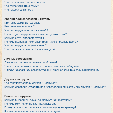
Что такое прилепленные темы?
Что такое закрытые темы?
Что такое значки тем?
Уровни пользователей и группы
Кто такие администраторы?
Кто такие модераторы?
Что такое группы пользователей?
Где находятся группы и как мне вступить в них?
Как мне стать лидером группы?
Почему названия некоторых групп имеют разные цвета?
Что такое группа по умолчанию?
Что означает ссылка «Наша команда»?
Личные сообщения
Я не могу отправить личные сообщения!
Я постоянно получаю нежелательные личные сообщения!
Я получил спам или оскорбительный email от кого-то с этой конференции!
Друзья и недруги
Что означают списки друзей и недругов?
Как мне добавлять/удалять пользователей в списках моих друзей и недругов?
Поиск по форумам
Как мне выполнить поиск по форуму или форумам?
Почему мой поиск не даёт результатов?
В результате моего поиска я получил пустую страницу!
Как мне найти пользователя конференции?