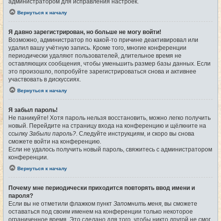
администратором для исправления настроек.
Вернуться к началу
Я давно зарегистрирован, но больше не могу войти!
Возможно, администратор по какой-то причине деактивировал или
удалил вашу учётную запись. Кроме того, многие конференции
периодически удаляют пользователей, длительное время не
оставляющих сообщения, чтобы уменьшить размер базы данных. Если
это произошло, попробуйте зарегистрироваться снова и активнее
участвовать в дискуссиях.
Вернуться к началу
Я забыл пароль!
Не паникуйте! Хотя пароль нельзя восстановить, можно легко получить
новый. Перейдите на страницу входа на конференцию и щёлкните на
ссылку
Забыли пароль?
. Следуйте инструкциям, и скоро вы снова
сможете войти на конференцию.
Если не удалось получить новый пароль, свяжитесь с администратором
конференции.
Вернуться к началу
Почему мне периодически приходится повторять ввод имени и
пароля?
Если вы не отметили флажком пункт
Запомнить меня
, вы сможете
оставаться под своим именем на конференции только некоторое
ограниченное время. Это сделано для того, чтобы никто другой не смог