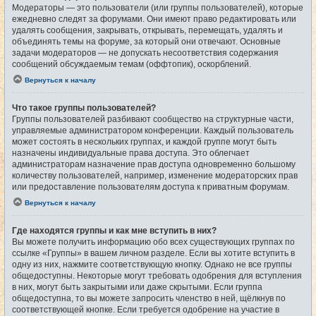
Модераторы — это пользователи (или группы пользователей), которые
ежедневно следят за форумами. Они имеют право редактировать или
удалять сообщения, закрывать, открывать, перемещать, удалять и
объединять темы на форуме, за который они отвечают. Основные
задачи модераторов — не допускать несоответствия содержания
сообщений обсуждаемым темам (оффтопик), оскорблений.
Вернуться к началу
Что такое группы пользователей?
Группы пользователей разбивают сообщество на структурные части,
управляемые администратором конференции. Каждый пользователь
может состоять в нескольких группах, и каждой группе могут быть
назначены индивидуальные права доступа. Это облегчает
администраторам назначение прав доступа одновременно большому
количеству пользователей, например, изменение модераторских прав
или предоставление пользователям доступа к приватным форумам.
Вернуться к началу
Где находятся группы и как мне вступить в них?
Вы можете получить информацию обо всех существующих группах по
ссылке «Группы» в вашем личном разделе. Если вы хотите вступить в
одну из них, нажмите соответствующую кнопку. Однако не все группы
общедоступны. Некоторые могут требовать одобрения для вступления
в них, могут быть закрытыми или даже скрытыми. Если группа
общедоступна, то вы можете запросить членство в ней, щёлкнув по
соответствующей кнопке. Если требуется одобрение на участие в