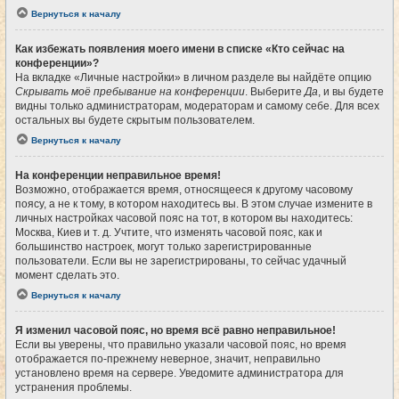
Вернуться к началу
Как избежать появления моего имени в списке «Кто сейчас на
конференции»?
На вкладке «Личные настройки» в личном разделе вы найдёте опцию
Скрывать моё пребывание на конференции
. Выберите
Да
, и вы будете
видны только администраторам, модераторам и самому себе. Для всех
остальных вы будете скрытым пользователем.
Вернуться к началу
На конференции неправильное время!
Возможно, отображается время, относящееся к другому часовому
поясу, а не к тому, в котором находитесь вы. В этом случае измените в
личных настройках часовой пояс на тот, в котором вы находитесь:
Москва, Киев и т. д. Учтите, что изменять часовой пояс, как и
большинство настроек, могут только зарегистрированные
пользователи. Если вы не зарегистрированы, то сейчас удачный
момент сделать это.
Вернуться к началу
Я изменил часовой пояс, но время всё равно неправильное!
Если вы уверены, что правильно указали часовой пояс, но время
отображается по-прежнему неверное, значит, неправильно
установлено время на сервере. Уведомите администратора для
устранения проблемы.