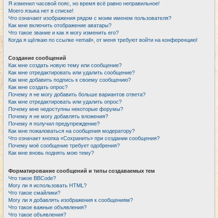
Я изменил часовой пояс, но время всё равно неправильное!
Моего языка нет в списке!
Что означают изображения рядом с моим именем пользователя?
Как мне включить отображение аватары?
Что такое звание и как я могу изменить его?
Когда я щёлкаю по ссылке «email», от меня требуют войти на конференцию!
Создание сообщений
Как мне создать новую тему или сообщение?
Как мне отредактировать или удалить сообщение?
Как мне добавить подпись к своему сообщению?
Как мне создать опрос?
Почему я не могу добавить больше вариантов ответа?
Как мне отредактировать или удалить опрос?
Почему мне недоступны некоторые форумы?
Почему я не могу добавлять вложения?
Почему я получил предупреждение?
Как мне пожаловаться на сообщения модератору?
Что означает кнопка «Сохранить» при создании сообщения?
Почему моё сообщение требует одобрения?
Как мне вновь поднять мою тему?
Форматирование сообщений и типы создаваемых тем
Что такое BBCode?
Могу ли я использовать HTML?
Что такое смайлики?
Могу ли я добавлять изображения к сообщениям?
Что такое важные объявления?
Что такое объявления?