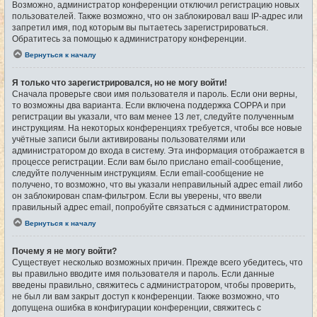
Возможно, администратор конференции отключил регистрацию новых
пользователей. Также возможно, что он заблокировал ваш IP-адрес или
запретил имя, под которым вы пытаетесь зарегистрироваться.
Обратитесь за помощью к администратору конференции.
Вернуться к началу
Я только что зарегистрировался, но не могу войти!
Сначала проверьте свои имя пользователя и пароль. Если они верны,
то возможны два варианта. Если включена поддержка COPPA и при
регистрации вы указали, что вам менее 13 лет, следуйте полученным
инструкциям. На некоторых конференциях требуется, чтобы все новые
учётные записи были активированы пользователями или
администратором до входа в систему. Эта информация отображается в
процессе регистрации. Если вам было прислано email-сообщение,
следуйте полученным инструкциям. Если email-сообщение не
получено, то возможно, что вы указали неправильный адрес email либо
он заблокирован спам-фильтром. Если вы уверены, что ввели
правильный адрес email, попробуйте связаться с администратором.
Вернуться к началу
Почему я не могу войти?
Существует несколько возможных причин. Прежде всего убедитесь, что
вы правильно вводите имя пользователя и пароль. Если данные
введены правильно, свяжитесь с администратором, чтобы проверить,
не был ли вам закрыт доступ к конференции. Также возможно, что
допущена ошибка в конфигурации конференции, свяжитесь с