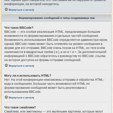
конференции, на которой находитесь.
Вернуться к началу
Форматирование сообщений и типы создаваемых тем
Что такое BBCode?
BBCode — это особая реализация HTML, предлагающая большие
возможности по форматированию отдельных частей сообщения.
Возможность использования BBCode определяется администратором,
однако BBCode также может быть отключён на уровне сообщения в
форме для его отправки. BBCode очень похож на HTML, но теги в нём
заключаются в квадратные скобки [ и ], а не в < и >. За дополнительной
информацией о BBCode обратитесь к руководству по BBCode, ссылка
на которое доступна из формы отправки сообщений.
Вернуться к началу
Могу ли я использовать HTML?
Нет. На этой конференции невозможны отправка и обработка HTML-
кода в сообщениях. Большая часть возможностей HTML по
форматированию сообщений может быть реализована с
использованием BBCode.
Вернуться к началу
Что такое смайлики?
Смайлики, или эмотиконы — это маленькие картинки, которые могут