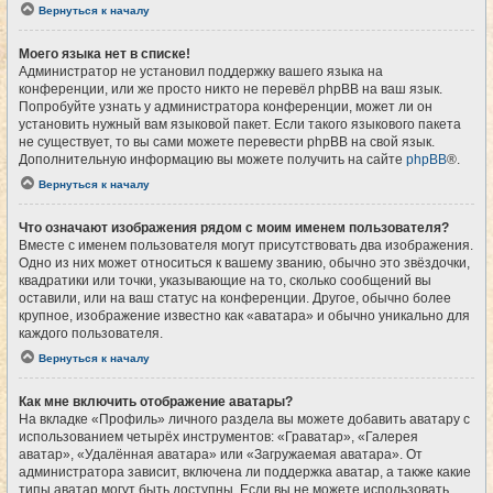
Вернуться к началу
Моего языка нет в списке!
Администратор не установил поддержку вашего языка на
конференции, или же просто никто не перевёл phpBB на ваш язык.
Попробуйте узнать у администратора конференции, может ли он
установить нужный вам языковой пакет. Если такого языкового пакета
не существует, то вы сами можете перевести phpBB на свой язык.
Дополнительную информацию вы можете получить на сайте
phpBB
®.
Вернуться к началу
Что означают изображения рядом с моим именем пользователя?
Вместе с именем пользователя могут присутствовать два изображения.
Одно из них может относиться к вашему званию, обычно это звёздочки,
квадратики или точки, указывающие на то, сколько сообщений вы
оставили, или на ваш статус на конференции. Другое, обычно более
крупное, изображение известно как «аватара» и обычно уникально для
каждого пользователя.
Вернуться к началу
Как мне включить отображение аватары?
На вкладке «Профиль» личного раздела вы можете добавить аватару с
использованием четырёх инструментов: «Граватар», «Галерея
аватар», «Удалённая аватара» или «Загружаемая аватара». От
администратора зависит, включена ли поддержка аватар, а также какие
типы аватар могут быть доступны. Если вы не можете использовать