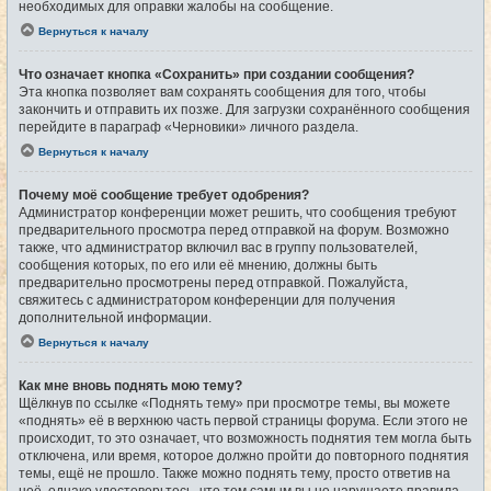
необходимых для оправки жалобы на сообщение.
Вернуться к началу
Что означает кнопка «Сохранить» при создании сообщения?
Эта кнопка позволяет вам сохранять сообщения для того, чтобы
закончить и отправить их позже. Для загрузки сохранённого сообщения
перейдите в параграф «Черновики» личного раздела.
Вернуться к началу
Почему моё сообщение требует одобрения?
Администратор конференции может решить, что сообщения требуют
предварительного просмотра перед отправкой на форум. Возможно
также, что администратор включил вас в группу пользователей,
сообщения которых, по его или её мнению, должны быть
предварительно просмотрены перед отправкой. Пожалуйста,
свяжитесь с администратором конференции для получения
дополнительной информации.
Вернуться к началу
Как мне вновь поднять мою тему?
Щёлкнув по ссылке «Поднять тему» при просмотре темы, вы можете
«поднять» её в верхнюю часть первой страницы форума. Если этого не
происходит, то это означает, что возможность поднятия тем могла быть
отключена, или время, которое должно пройти до повторного поднятия
темы, ещё не прошло. Также можно поднять тему, просто ответив на
неё, однако удостоверьтесь, что тем самым вы не нарушаете правила