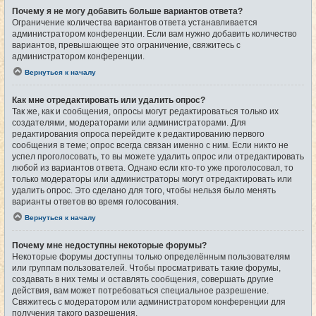
Почему я не могу добавить больше вариантов ответа?
Ограничение количества вариантов ответа устанавливается
администратором конференции. Если вам нужно добавить количество
вариантов, превышающее это ограничение, свяжитесь с
администратором конференции.
Вернуться к началу
Как мне отредактировать или удалить опрос?
Так же, как и сообщения, опросы могут редактироваться только их
создателями, модераторами или администраторами. Для
редактирования опроса перейдите к редактированию первого
сообщения в теме; опрос всегда связан именно с ним. Если никто не
успел проголосовать, то вы можете удалить опрос или отредактировать
любой из вариантов ответа. Однако если кто-то уже проголосовал, то
только модераторы или администраторы могут отредактировать или
удалить опрос. Это сделано для того, чтобы нельзя было менять
варианты ответов во время голосования.
Вернуться к началу
Почему мне недоступны некоторые форумы?
Некоторые форумы доступны только определённым пользователям
или группам пользователей. Чтобы просматривать такие форумы,
создавать в них темы и оставлять сообщения, совершать другие
действия, вам может потребоваться специальное разрешение.
Свяжитесь с модератором или администратором конференции для
получения такого разрешения.