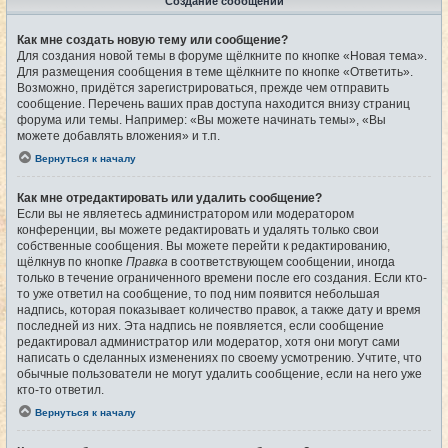
Создание сообщений
Как мне создать новую тему или сообщение?
Для создания новой темы в форуме щёлкните по кнопке «Новая тема».
Для размещения сообщения в теме щёлкните по кнопке «Ответить».
Возможно, придётся зарегистрироваться, прежде чем отправить
сообщение. Перечень ваших прав доступа находится внизу страниц
форума или темы. Например: «Вы можете начинать темы», «Вы
можете добавлять вложения» и т.п.
Вернуться к началу
Как мне отредактировать или удалить сообщение?
Если вы не являетесь администратором или модератором
конференции, вы можете редактировать и удалять только свои
собственные сообщения. Вы можете перейти к редактированию,
щёлкнув по кнопке
Правка
в соответствующем сообщении, иногда
только в течение ограниченного времени после его создания. Если кто-
то уже ответил на сообщение, то под ним появится небольшая
надпись, которая показывает количество правок, а также дату и время
последней из них. Эта надпись не появляется, если сообщение
редактировал администратор или модератор, хотя они могут сами
написать о сделанных изменениях по своему усмотрению. Учтите, что
обычные пользователи не могут удалить сообщение, если на него уже
кто-то ответил.
Вернуться к началу