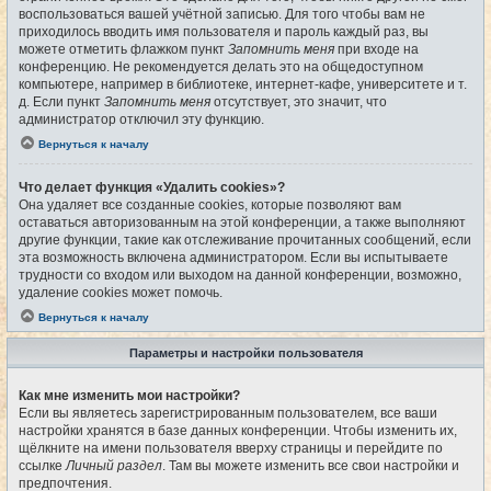
воспользоваться вашей учётной записью. Для того чтобы вам не
приходилось вводить имя пользователя и пароль каждый раз, вы
можете отметить флажком пункт
Запомнить меня
при входе на
конференцию. Не рекомендуется делать это на общедоступном
компьютере, например в библиотеке, интернет-кафе, университете и т.
д. Если пункт
Запомнить меня
отсутствует, это значит, что
администратор отключил эту функцию.
Вернуться к началу
Что делает функция «Удалить cookies»?
Она удаляет все созданные cookies, которые позволяют вам
оставаться авторизованным на этой конференции, а также выполняют
другие функции, такие как отслеживание прочитанных сообщений, если
эта возможность включена администратором. Если вы испытываете
трудности со входом или выходом на данной конференции, возможно,
удаление cookies может помочь.
Вернуться к началу
Параметры и настройки пользователя
Как мне изменить мои настройки?
Если вы являетесь зарегистрированным пользователем, все ваши
настройки хранятся в базе данных конференции. Чтобы изменить их,
щёлкните на имени пользователя вверху страницы и перейдите по
ссылке
Личный раздел
. Там вы можете изменить все свои настройки и
предпочтения.