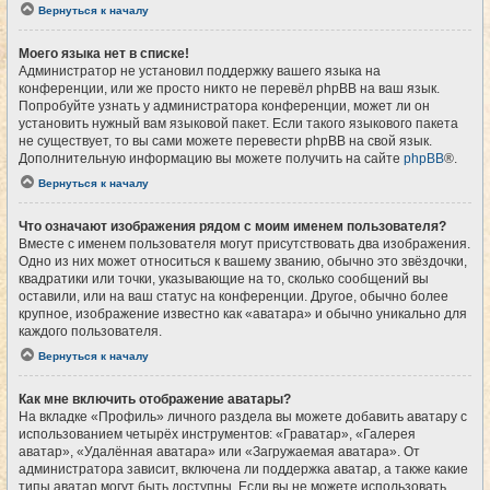
Вернуться к началу
Моего языка нет в списке!
Администратор не установил поддержку вашего языка на
конференции, или же просто никто не перевёл phpBB на ваш язык.
Попробуйте узнать у администратора конференции, может ли он
установить нужный вам языковой пакет. Если такого языкового пакета
не существует, то вы сами можете перевести phpBB на свой язык.
Дополнительную информацию вы можете получить на сайте
phpBB
®.
Вернуться к началу
Что означают изображения рядом с моим именем пользователя?
Вместе с именем пользователя могут присутствовать два изображения.
Одно из них может относиться к вашему званию, обычно это звёздочки,
квадратики или точки, указывающие на то, сколько сообщений вы
оставили, или на ваш статус на конференции. Другое, обычно более
крупное, изображение известно как «аватара» и обычно уникально для
каждого пользователя.
Вернуться к началу
Как мне включить отображение аватары?
На вкладке «Профиль» личного раздела вы можете добавить аватару с
использованием четырёх инструментов: «Граватар», «Галерея
аватар», «Удалённая аватара» или «Загружаемая аватара». От
администратора зависит, включена ли поддержка аватар, а также какие
типы аватар могут быть доступны. Если вы не можете использовать