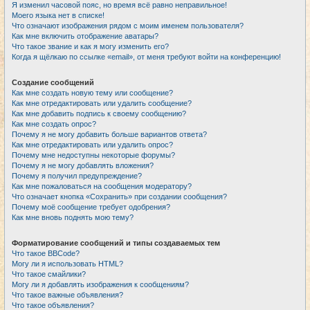
Я изменил часовой пояс, но время всё равно неправильное!
Моего языка нет в списке!
Что означают изображения рядом с моим именем пользователя?
Как мне включить отображение аватары?
Что такое звание и как я могу изменить его?
Когда я щёлкаю по ссылке «email», от меня требуют войти на конференцию!
Создание сообщений
Как мне создать новую тему или сообщение?
Как мне отредактировать или удалить сообщение?
Как мне добавить подпись к своему сообщению?
Как мне создать опрос?
Почему я не могу добавить больше вариантов ответа?
Как мне отредактировать или удалить опрос?
Почему мне недоступны некоторые форумы?
Почему я не могу добавлять вложения?
Почему я получил предупреждение?
Как мне пожаловаться на сообщения модератору?
Что означает кнопка «Сохранить» при создании сообщения?
Почему моё сообщение требует одобрения?
Как мне вновь поднять мою тему?
Форматирование сообщений и типы создаваемых тем
Что такое BBCode?
Могу ли я использовать HTML?
Что такое смайлики?
Могу ли я добавлять изображения к сообщениям?
Что такое важные объявления?
Что такое объявления?