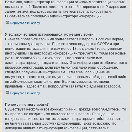
Возможно, администратор конференции отключил регистрацию новых
пользователей. Также возможно, что он заблокировал ваш IP-адрес или
запретил имя, под которым вы пытаетесь зарегистрироваться.
Обратитесь за помощью к администратору конференции.
Вернуться к началу
Я только что зарегистрировался, но не могу войти!
Сначала проверьте свои имя пользователя и пароль. Если они верны,
то возможны два варианта. Если включена поддержка COPPA и при
регистрации вы указали, что вам менее 13 лет, следуйте полученным
инструкциям. На некоторых конференциях требуется, чтобы все новые
учётные записи были активированы пользователями или
администратором до входа в систему. Эта информация отображается в
процессе регистрации. Если вам было прислано email-сообщение,
следуйте полученным инструкциям. Если email-сообщение не
получено, то возможно, что вы указали неправильный адрес email либо
он заблокирован спам-фильтром. Если вы уверены, что ввели
правильный адрес email, попробуйте связаться с администратором.
Вернуться к началу
Почему я не могу войти?
Существует несколько возможных причин. Прежде всего убедитесь, что
вы правильно вводите имя пользователя и пароль. Если данные
введены правильно, свяжитесь с администратором, чтобы проверить,
не был ли вам закрыт доступ к конференции. Также возможно, что
допущена ошибка в конфигурации конференции, свяжитесь с