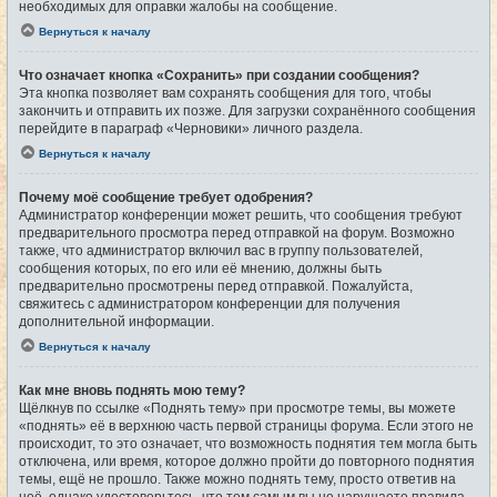
необходимых для оправки жалобы на сообщение.
Вернуться к началу
Что означает кнопка «Сохранить» при создании сообщения?
Эта кнопка позволяет вам сохранять сообщения для того, чтобы
закончить и отправить их позже. Для загрузки сохранённого сообщения
перейдите в параграф «Черновики» личного раздела.
Вернуться к началу
Почему моё сообщение требует одобрения?
Администратор конференции может решить, что сообщения требуют
предварительного просмотра перед отправкой на форум. Возможно
также, что администратор включил вас в группу пользователей,
сообщения которых, по его или её мнению, должны быть
предварительно просмотрены перед отправкой. Пожалуйста,
свяжитесь с администратором конференции для получения
дополнительной информации.
Вернуться к началу
Как мне вновь поднять мою тему?
Щёлкнув по ссылке «Поднять тему» при просмотре темы, вы можете
«поднять» её в верхнюю часть первой страницы форума. Если этого не
происходит, то это означает, что возможность поднятия тем могла быть
отключена, или время, которое должно пройти до повторного поднятия
темы, ещё не прошло. Также можно поднять тему, просто ответив на
неё, однако удостоверьтесь, что тем самым вы не нарушаете правила