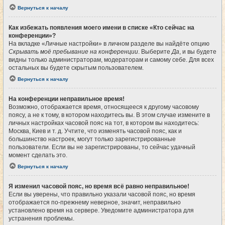
Вернуться к началу
Как избежать появления моего имени в списке «Кто сейчас на
конференции»?
На вкладке «Личные настройки» в личном разделе вы найдёте опцию
Скрывать моё пребывание на конференции
. Выберите
Да
, и вы будете
видны только администраторам, модераторам и самому себе. Для всех
остальных вы будете скрытым пользователем.
Вернуться к началу
На конференции неправильное время!
Возможно, отображается время, относящееся к другому часовому
поясу, а не к тому, в котором находитесь вы. В этом случае измените в
личных настройках часовой пояс на тот, в котором вы находитесь:
Москва, Киев и т. д. Учтите, что изменять часовой пояс, как и
большинство настроек, могут только зарегистрированные
пользователи. Если вы не зарегистрированы, то сейчас удачный
момент сделать это.
Вернуться к началу
Я изменил часовой пояс, но время всё равно неправильное!
Если вы уверены, что правильно указали часовой пояс, но время
отображается по-прежнему неверное, значит, неправильно
установлено время на сервере. Уведомите администратора для
устранения проблемы.