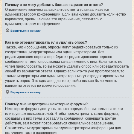
Почему я не могу добавить больше вариантов ответа?
Ограничение количества вариантов ответа устанавливается
администратором конференции. Если вам нужно добавить количество
вариантов, превышающее это ограничение, свяжитесь с
администратором конференции.
Вернуться к началу
Как мне отредактировать или удалить опрос?
Так же, как и сообщения, опросы могут редактироваться только их
создателями, модераторами или администраторами. Для
редактирования опроса перейдите к редактированию первого
сообщения в теме; опрос всегда связан именно с ним. Если никто не
успел проголосовать, то вы можете удалить опрос или отредактировать
любой из вариантов ответа. Однако если кто-то уже проголосовал, то
только модераторы или администраторы могут отредактировать или
удалить опрос. Это сделано для того, чтобы нельзя было менять
варианты ответов во время голосования.
Вернуться к началу
Почему мне недоступны некоторые форумы?
Некоторые форумы доступны только определённым пользователям
или группам пользователей. Чтобы просматривать такие форумы,
создавать в них темы и оставлять сообщения, совершать другие
действия, вам может потребоваться специальное разрешение.
Свяжитесь с модератором или администратором конференции для
получения такого разрешения.