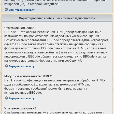
конференции, на которой находитесь.
Вернуться к началу
Форматирование сообщений и типы создаваемых тем
Что такое BBCode?
BBCode — это особая реализация HTML, предлагающая большие
возможности по форматированию отдельных частей сообщения.
Возможность использования BBCode определяется администратором,
однако BBCode также может быть отключён на уровне сообщения в
форме для его отправки. BBCode очень похож на HTML, но теги в нём
заключаются в квадратные скобки [ и ], а не в < и >. За дополнительной
информацией о BBCode обратитесь к руководству по BBCode, ссылка
на которое доступна из формы отправки сообщений.
Вернуться к началу
Могу ли я использовать HTML?
Нет. На этой конференции невозможны отправка и обработка HTML-
кода в сообщениях. Большая часть возможностей HTML по
форматированию сообщений может быть реализована с
использованием BBCode.
Вернуться к началу
Что такое смайлики?
Смайлики, или эмотиконы — это маленькие картинки, которые могут