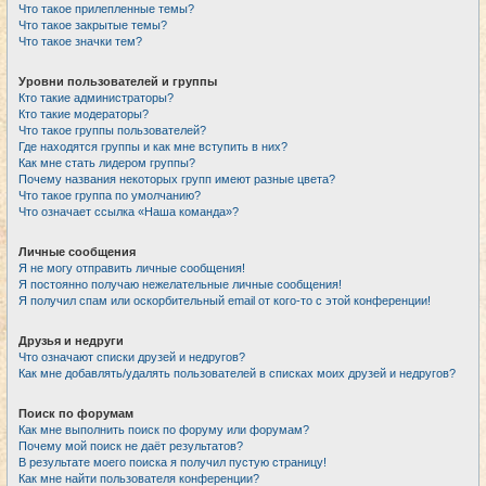
Что такое прилепленные темы?
Что такое закрытые темы?
Что такое значки тем?
Уровни пользователей и группы
Кто такие администраторы?
Кто такие модераторы?
Что такое группы пользователей?
Где находятся группы и как мне вступить в них?
Как мне стать лидером группы?
Почему названия некоторых групп имеют разные цвета?
Что такое группа по умолчанию?
Что означает ссылка «Наша команда»?
Личные сообщения
Я не могу отправить личные сообщения!
Я постоянно получаю нежелательные личные сообщения!
Я получил спам или оскорбительный email от кого-то с этой конференции!
Друзья и недруги
Что означают списки друзей и недругов?
Как мне добавлять/удалять пользователей в списках моих друзей и недругов?
Поиск по форумам
Как мне выполнить поиск по форуму или форумам?
Почему мой поиск не даёт результатов?
В результате моего поиска я получил пустую страницу!
Как мне найти пользователя конференции?