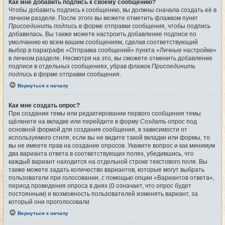
Как мне добавить подпись к своему сообщению?
Чтобы добавить подпись к сообщению, вы должны сначала создать её в
личном разделе. После этого вы можете отметить флажком пункт
Присоединить подпись
в форме отправки сообщения, чтобы подпись
добавилась. Вы также можете настроить добавление подписи по
умолчанию ко всем вашим сообщениям, сделав соответствующий
выбор в параграфе «Отправка сообщений» пункта «Личные настройки»
в личном разделе. Несмотря на это, вы сможете отменить добавление
подписи в отдельных сообщениях, убрав флажок
Присоединить
подпись
в форме отправки сообщения.
Вернуться к началу
Как мне создать опрос?
При создании темы или редактировании первого сообщения темы
щёлкните на вкладке или перейдите в форму
Создать опрос
под
основной формой для создания сообщения, в зависимости от
используемого стиля; если вы не видите такой вкладки или формы, то
вы не имеете прав на создание опросов. Укажите вопрос и как минимум
два варианта ответа в соответствующих полях, убедившись, что
каждый вариант находится на отдельной строке текстового поля. Вы
также можете задать количество вариантов, которые могут выбрать
пользователи при голосовании, с помощью опции «Вариантов ответа»,
период проведения опроса в днях (0 означает, что опрос будет
постоянным) и возможность пользователей изменять вариант, за
который они проголосовали.
Вернуться к началу