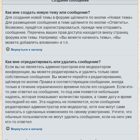
Создание сообщений
Как мне создать новую тему или сообщение?
Для создания новой темы в форуме щёлкните по кнопке «Новая тема».
Для размещения сообщения в теме щёлкните по кнопке «Ответить».
Возможно, придётся зарегистрироваться, прежде чем отправить
сообщение. Перечень ваших прав доступа находится внизу страниц
форума или темы. Например: «Вы можете начинать темы», «Вы
можете добавлять вложения» и т.п.
Вернуться к началу
Как мне отредактировать или удалить сообщение?
Если вы не являетесь администратором или модератором
конференции, вы можете редактировать и удалять только свои
собственные сообщения. Вы можете перейти к редактированию,
щёлкнув по кнопке
Правка
в соответствующем сообщении, иногда
только в течение ограниченного времени после его создания. Если кто-
то уже ответил на сообщение, то под ним появится небольшая
надпись, которая показывает количество правок, а также дату и время
последней из них. Эта надпись не появляется, если сообщение
редактировал администратор или модератор, хотя они могут сами
написать о сделанных изменениях по своему усмотрению. Учтите, что
обычные пользователи не могут удалить сообщение, если на него уже
кто-то ответил.
Вернуться к началу