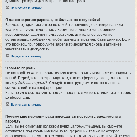
администратором для исправления настроек.
Вернуться к началу
Я давно зарегистрирован, но больше не могу войти!
Возможно, администратор по какой-то причине деактивировал или
удалил вашу учётную запись. Кроме того, многие конференции
периодически удаляют пользователей, длительное время не
оставляющих сообщения, чтобы уменьшить размер базы данных. Если
это произошло, попробуйте зарегистрироваться снова и активнее
участвовать в дискуссиях.
Вернуться к началу
Я забыл пароль!
Не паникуйте! Хотя пароль нельзя восстановить, можно легко получить
новый. Перейдите на страницу входа на конференцию и щёлкните на
ссылку
Забыли пароль?
. Следуйте инструкциям, и скоро вы снова
сможете войти на конференцию.
Если не удалось получить новый пароль, свяжитесь с администратором
конференции.
Вернуться к началу
Почему мне периодически приходится повторять ввод имени и
пароля?
Если вы не отметили флажком пункт
Запомнить меня
, вы сможете
оставаться под своим именем на конференции только некоторое
ограниченное время. Это сделано для того, чтобы никто другой не смог