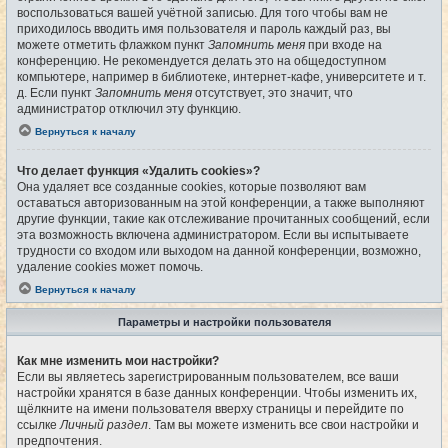
воспользоваться вашей учётной записью. Для того чтобы вам не
приходилось вводить имя пользователя и пароль каждый раз, вы
можете отметить флажком пункт
Запомнить меня
при входе на
конференцию. Не рекомендуется делать это на общедоступном
компьютере, например в библиотеке, интернет-кафе, университете и т.
д. Если пункт
Запомнить меня
отсутствует, это значит, что
администратор отключил эту функцию.
Вернуться к началу
Что делает функция «Удалить cookies»?
Она удаляет все созданные cookies, которые позволяют вам
оставаться авторизованным на этой конференции, а также выполняют
другие функции, такие как отслеживание прочитанных сообщений, если
эта возможность включена администратором. Если вы испытываете
трудности со входом или выходом на данной конференции, возможно,
удаление cookies может помочь.
Вернуться к началу
Параметры и настройки пользователя
Как мне изменить мои настройки?
Если вы являетесь зарегистрированным пользователем, все ваши
настройки хранятся в базе данных конференции. Чтобы изменить их,
щёлкните на имени пользователя вверху страницы и перейдите по
ссылке
Личный раздел
. Там вы можете изменить все свои настройки и
предпочтения.