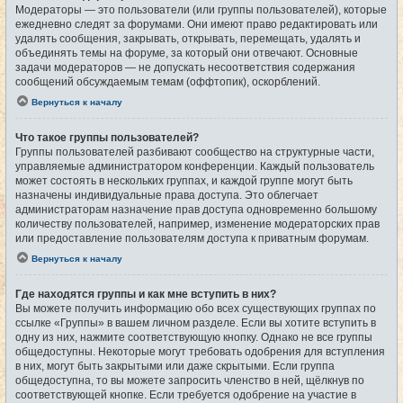
Модераторы — это пользователи (или группы пользователей), которые
ежедневно следят за форумами. Они имеют право редактировать или
удалять сообщения, закрывать, открывать, перемещать, удалять и
объединять темы на форуме, за который они отвечают. Основные
задачи модераторов — не допускать несоответствия содержания
сообщений обсуждаемым темам (оффтопик), оскорблений.
Вернуться к началу
Что такое группы пользователей?
Группы пользователей разбивают сообщество на структурные части,
управляемые администратором конференции. Каждый пользователь
может состоять в нескольких группах, и каждой группе могут быть
назначены индивидуальные права доступа. Это облегчает
администраторам назначение прав доступа одновременно большому
количеству пользователей, например, изменение модераторских прав
или предоставление пользователям доступа к приватным форумам.
Вернуться к началу
Где находятся группы и как мне вступить в них?
Вы можете получить информацию обо всех существующих группах по
ссылке «Группы» в вашем личном разделе. Если вы хотите вступить в
одну из них, нажмите соответствующую кнопку. Однако не все группы
общедоступны. Некоторые могут требовать одобрения для вступления
в них, могут быть закрытыми или даже скрытыми. Если группа
общедоступна, то вы можете запросить членство в ней, щёлкнув по
соответствующей кнопке. Если требуется одобрение на участие в